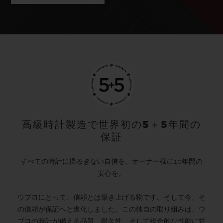
高級時計製造で世界初の5＋5年間の
保証
すべての時計に揺るぎない自信を。オーナー様に10年間の
安心を。
ウブロにとって、信頼とは築き上げる物です。そして今、そ
の信頼が保証へと進化しました。この独自の取り組みは、ウ
ブロの時計が備える品質、耐久性、そして総合的な性能に対