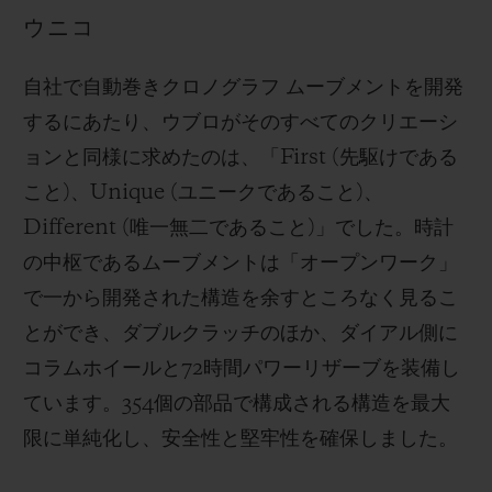
ウニコ
自社で自動巻きクロノグラフ ムーブメントを開発
するにあたり、ウブロがそのすべてのクリエーシ
ョンと同様に求めたのは、「First (先駆けである
こと)、Unique (ユニークであること)、
Different (唯一無二であること)」でした。時計
の中枢であるムーブメントは「オープンワーク」
で一から開発された構造を余すところなく見るこ
とができ、ダブルクラッチのほか、ダイアル側に
コラムホイールと72時間パワーリザーブを装備し
ています。354個の部品で構成される構造を最大
限に単純化し、安全性と堅牢性を確保しました。