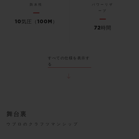
防水性
パワーリザ
ーブ
10気圧（100M）
72時間
すべての仕様を表示す
る
舞台裏
ウブロのクラフツマンシップ