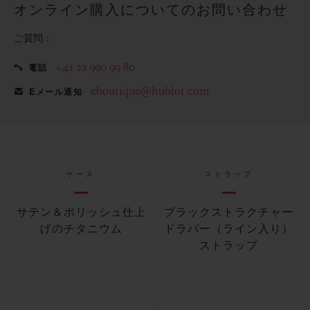
オンライン購入についてのお問い合わせ
ご質問：
+41 22 990 99 80
電話
eboutique@hublot.com
Eメール通知
ケース
ストラップ
サテン＆ポリッシュ仕上
ブラックストラクチャー
げのチタニウム
ドラバー（ライン入り）
ストラップ