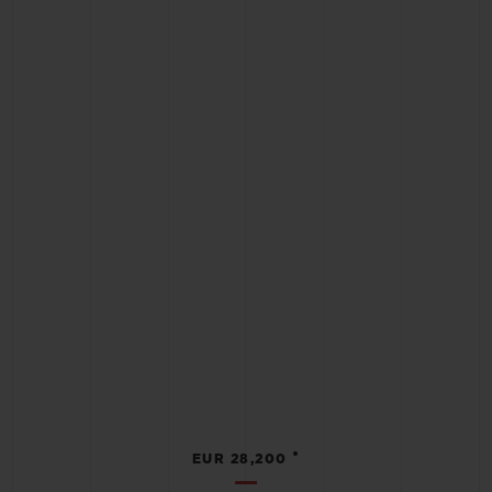
•
EUR 28,200