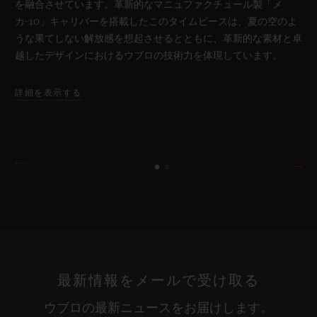
を融合させています。革新的なマニュファクチュール製「メ
カ-10」キャリバーを搭載したこのタイムピースは、夏の空のよ
うな果てしない解放感を想起させるとともに、革新的な素材と卓
越したデザインにおけるウブロの技術力を体現しています。
詳細を表示する
最新情報をメールで受け取る
ウブロの最新ニュースをお届けします。