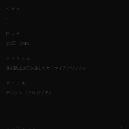
ベゼル
-
防水性
3気圧（30m）
クリスタル
反射防止加工を施したサファイアクリスタル
ダイアル
デジタル ウブロ ダイアル
ムーブメント