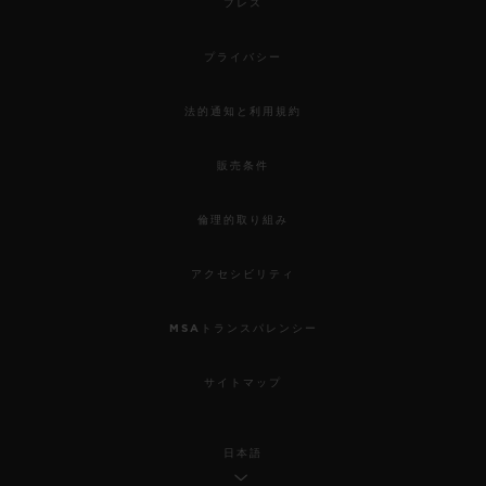
プレス
プライバシー
法的通知と利用規約
販売条件
倫理的取り組み
アクセシビリティ
MSAトランスパレンシー
サイトマップ
日本語