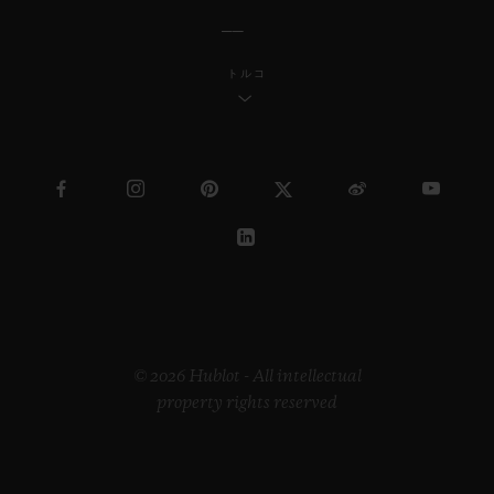
トルコ
© 2026 Hublot - All intellectual
property rights reserved