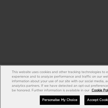
This website uses cookies and other tracking technologies to 
experience and to analyze performance and traffic on our web
information about your use of our site with our social media, 
analytics partners. If we have detected an opt-out preference s
be honored. Further information is available in our
Cookie Pol
Personalise My Choice
Accept Cook