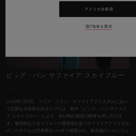
アメリカ合衆国
国/地域を選択
ビッグ・バン サファイア スカイブルー
2026年7月8日、スイス・ニヨン – サファイアクリスタルにおい
て比類なき技術を誇るウブロは、新作「ビッグ・バン サファイ
ア スカイブルー」により、再び時計製造の限界を押し広げま
す。魅惑的なスカイブルーの透明感を放つサファイアクリスタル
のこのモデルは世界限定100本で展開され、最先端のメカニズム