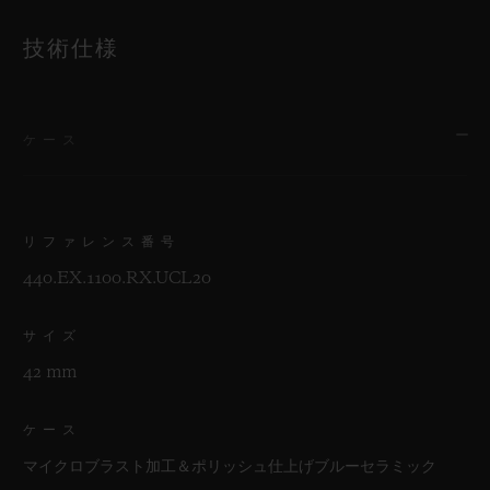
技術仕様
ケース
リファレンス番号
440.EX.1100.RX.UCL20
サイズ
42 mm
ケース
マイクロブラスト加工＆ポリッシュ仕上げブルーセラミック