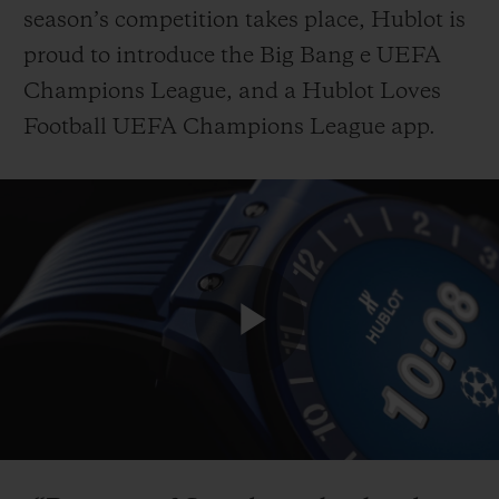
season’s competition takes place, Hublot is
proud to introduce the Big Bang e UEFA
Champions League, and a Hublot Loves
Football UEFA Champions League app.
お問い合わせ
Play
ブティック検索
Video