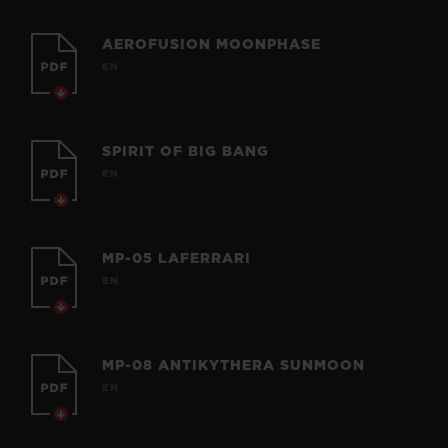
AEROFUSION MOONPHASE
EN
SPIRIT OF BIG BANG
EN
MP-05 LAFERRARI
EN
MP-08 ANTIKYTHERA SUNMOON
EN