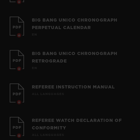
BIG BANG UNICO CHRONOGRAPH
PERPETUAL CALENDAR
EN
BIG BANG UNICO CHRONOGRAPH
RETROGRADE
EN
REFEREE INSTRUCTION MANUAL
ALL LANGUAGES
REFEREE WATCH DECLARATION OF
CONFORMITY
ALL LANGUAGES