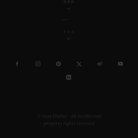
日本語
トルコ
© 2026 Hublot - All intellectual
property rights reserved