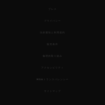
プレス
プライバシー
法的通知と利用規約
販売条件
倫理的取り組み
アクセシビリティ
MSAトランスパレンシー
サイトマップ