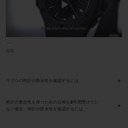
Play
Video
磁気
ウブロの時計の防水性を確認するには。
時計の整合性を保つための点検を2年間受けてい
ない場合、時計の防水性を確認するには。