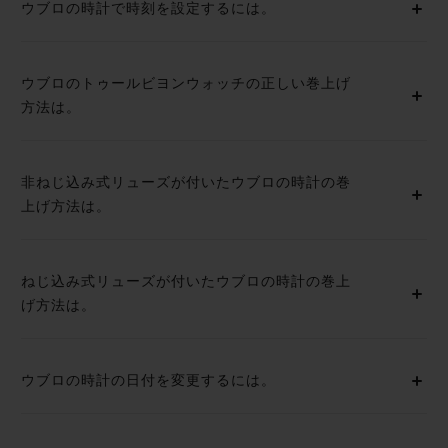
ウブロの時計で時刻を設定するには。
ウブロのトゥールビヨンウォッチの正しい巻上げ
方法は。
非ねじ込み式リューズが付いたウブロの時計の巻
上げ方法は。
ねじ込み式リューズが付いたウブロの時計の巻上
げ方法は。
ウブロの時計の日付を変更するには。