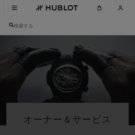
Skip
to
main
content
検索する
最近の検索
最近の検索はありません
新作
オーナー＆サービス