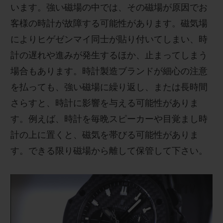
います。強い磁場の中では、その磁場が原因でお
皆様のご参加を心よりお待ちしております。
客様の時計が故障する可能性があります。磁気場
によりヒゲゼンマイ同士が貼り付いてしまい、時
計の遅れや進みが発生するほか、止まってしまう
場合もあります。時計製造ブランドが細心の注意
を払っても、強い磁場に繰り返し、または長時間
さらすと、時計に影響を与える可能性がありま
す。例えば、時計を毎晩スピーカーや目覚まし時
計の上に置くと、磁気を帯びる可能性がありま
す。できる限り磁場から離して保管して下さい。