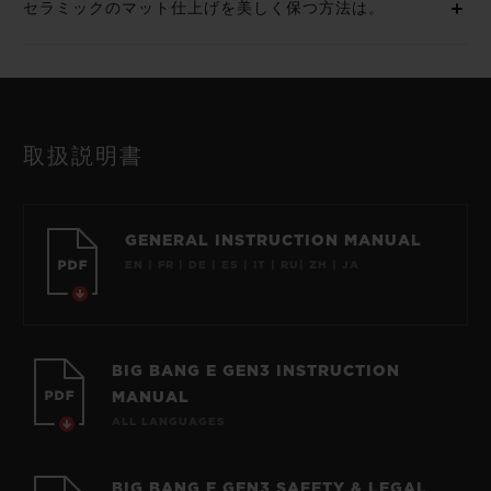
セラミックのマット仕上げを美しく保つ方法は。
取扱説明書
GENERAL INSTRUCTION MANUAL
EN | FR | DE | ES | IT | RU| ZH | JA
BIG BANG E GEN3 INSTRUCTION
MANUAL
ALL LANGUAGES
BIG BANG E GEN3 SAFETY & LEGAL