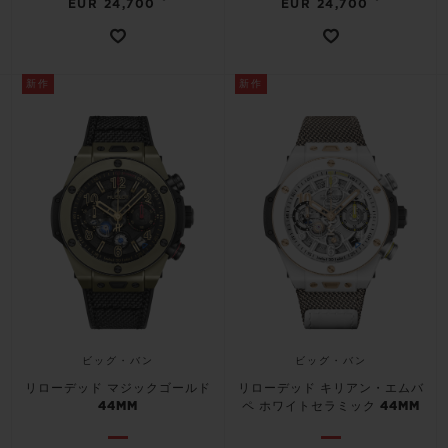
EUR 24,700
EUR 24,700
新作
新作
ビッグ・バン
ビッグ・バン
リローデッド マジックゴールド
リローデッド キリアン・エムバ
44MM
ペ ホワイトセラミック 44MM