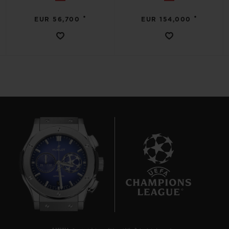
•
•
EUR 56,700
EUR 154,000
10