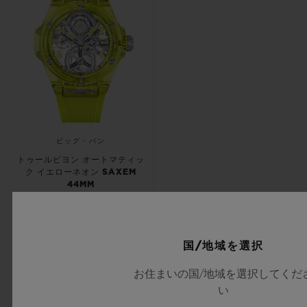
ビッグ・バン
トゥールビヨン オートマティッ
ク イエローネオン SAXEM
44MM
•
EUR 237,000
国/地域を選択
お住まいの国/地域を選択してくだ
い
パートナーシップ