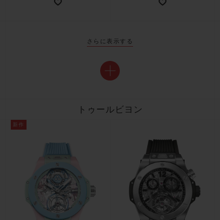
さらに表示する
トゥールビヨン
新作