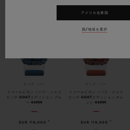
新作
新作
アメリカ合衆国
国/地域を選択
ビッグ・バン
ビッグ・バン
トゥールビヨン ノバク・ジョコ
トゥールビヨン ノバク・ジョコ
ビッチ GOATエディション ブル
ビッチ GOATエディション オレ
ー 44MM
ンジ 44MM
•
•
EUR 119,000
EUR 119,000