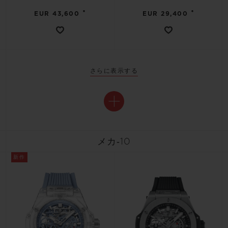
•
•
EUR 43,600
EUR 29,400
さらに表示する
メカ‐10
新作