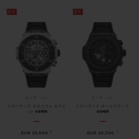
新作
新作
お問い合わせ
ビッグ・バン
ビッグ・バン
ブティック検索
リローデッド チタニウム セラミ
リローデッド オールブラック
ック 44MM
44MM
•
•
EUR 23,500
EUR 24,700