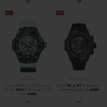
新作
新作
ビッグ・バン
ビッグ・バン
トゥールビヨン ノバク・ジョコ
ウニコ SR_A BY サミュエル・
ビッチ GOATエディション グリ
ロス オールブラック 42MM
ーン 44MM