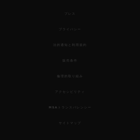
プレス
プライバシー
法的通知と利用規約
販売条件
倫理的取り組み
アクセシビリティ
MSAトランスパレンシー
サイトマップ