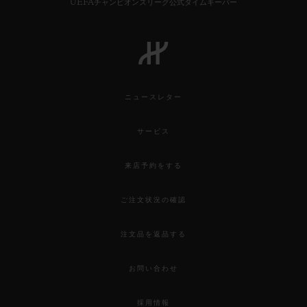
UEFAチャンピオンズリーグ公式タイムキーパー
ニュースレター
サービス
来店予約をする
ご注文状況の確認
注文品を返品する
お問い合わせ
採用情報