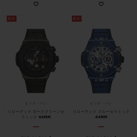
新作
新作
ビッグ・バン
ビッグ・バン
リローデッド ダークグリーンセ
リローデッド ブルーセラミック
ラミック 44MM
44MM
•
•