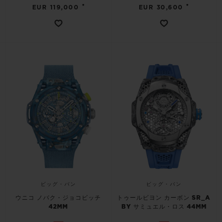
•
•
EUR 119,000
EUR 30,600
ビッグ・バン
ビッグ・バン
ウニコ ノバク・ジョコビッチ
トゥールビヨン カーボン SR_A
42MM
BY サミュエル・ロス 44MM