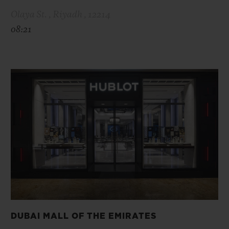
Olaya St. , Riyadh , 12214
08:21
DUBAI MALL OF THE EMIRATES