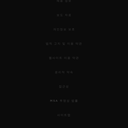
채용 정보
보도 자료
개인정보 보호
법적 고지 및 이용 약관
웹사이트 이용 약관
윤리적 약속
접근성
MSA 투명성 법률
사이트맵