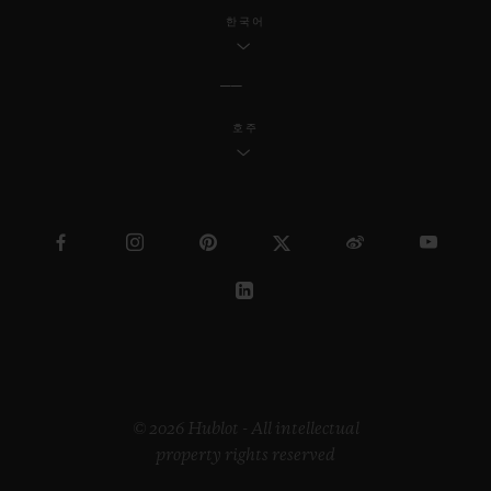
한국어
호주
© 2026 Hublot - All intellectual
property rights reserved