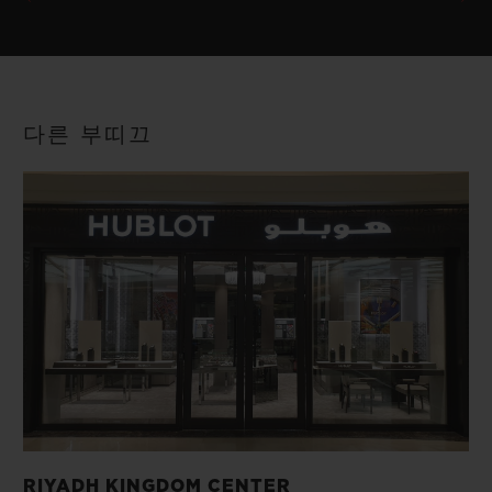
다른 부띠끄
RIYADH KINGDOM CENTER