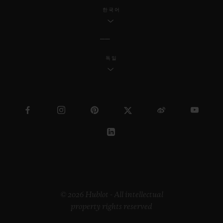
한국어
독일
© 2026 Hublot - All intellectual
property rights reserved