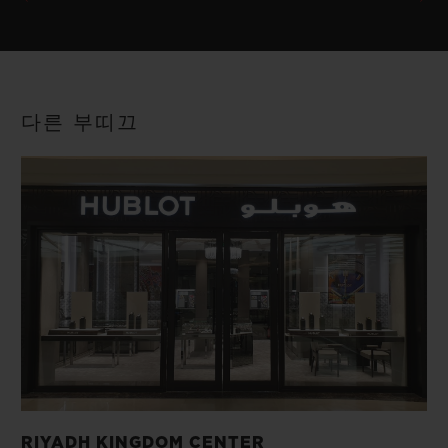
다른 부띠끄
RIYADH KINGDOM CENTER