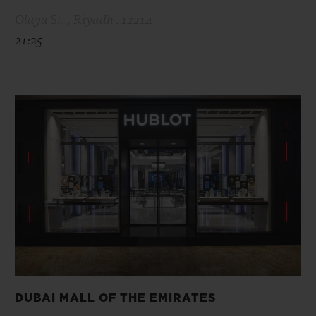
Olaya St. , Riyadh , 12214
21:25
DUBAI MALL OF THE EMIRATES