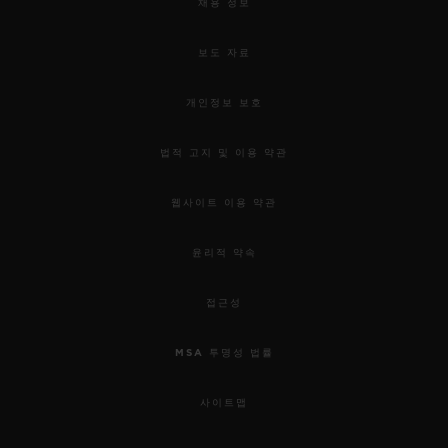
채용 정보
보도 자료
개인정보 보호
법적 고지 및 이용 약관
웹사이트 이용 약관
윤리적 약속
접근성
MSA 투명성 법률
사이트맵