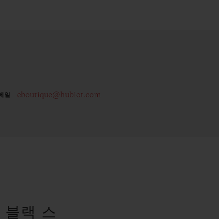
eboutique@hublot.com
메일
랩
 블랙 스