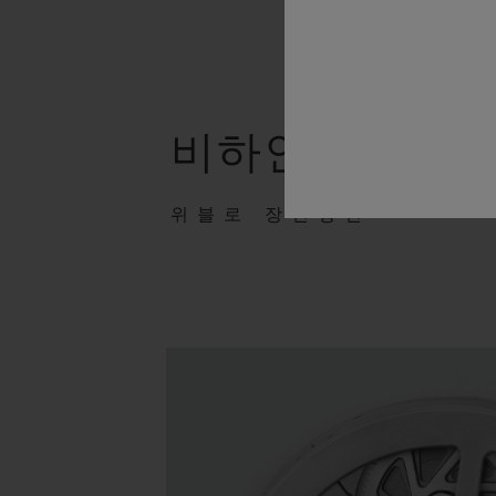
비하인드 스토
위블로 장인정신