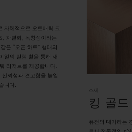
로 자체적으로 오토매틱 크
, 차별화, 독창성이라는
같은 “오픈 하트” 형태의
이얼의 컬럼 휠을 통해 새
파워 리저브를 제공합니다.
는 신뢰성과 견고함을 높일
습니다.
소재
킹 골드
퓨전의 대가라는 
로서 전통적인 5N