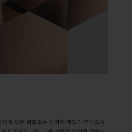
경지에 오른 위블로는 진귀한 메탈의 연금술사
 18K 골드에 비해 더욱 따뜻한 색감을 전하는