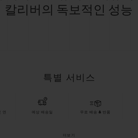
칼리버의 독보적인 성능
특별 서비스
 연
예상 배송일
무료 배송 & 반품
더보기