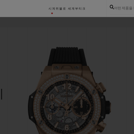
어떤 제품을
시계
위블로 세계
부티크
이