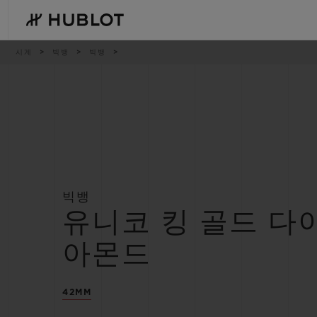
Skip
to
main
content
이
시계
빅뱅
빅뱅
동
경
로
최근 검색
신제품
최근 검색이 없습니다
빅뱅
유니코 킹 골드 다
아몬드
42MM