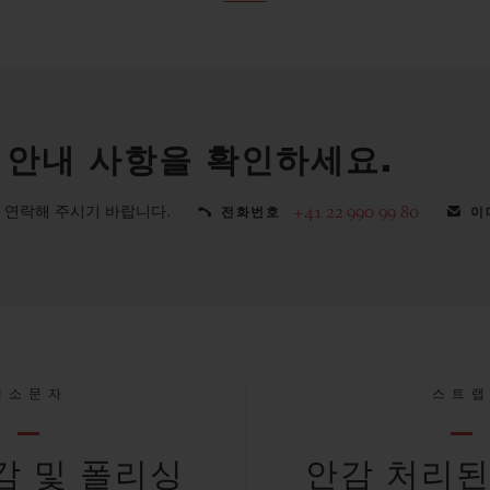
 안내 사항을 확인하세요.
 연락해 주시기 바랍니다.
+41 22 990 99 80
전화번호
이
대소문자
스트
감 및 폴리싱
안감 처리된