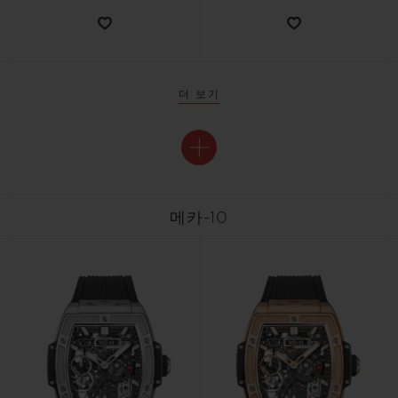
더 보기
메카-10