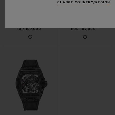
CHANGE COUNTRY/REGION
투르비용 5 데이 파워 리저브 스
투르비용 5 데이 파워 리저브 옐
카이 블루 세라믹 42MM
로우 매직 42MM
•
•
EUR 107,000
EUR 107,000