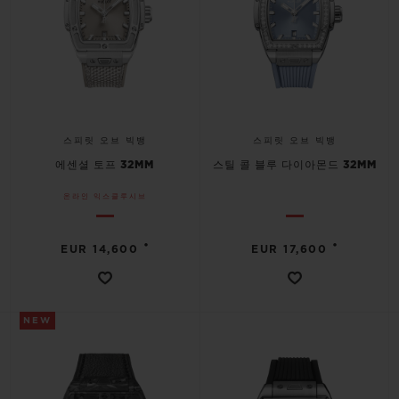
스피릿 오브 빅뱅
스피릿 오브 빅뱅
에센셜 토프 32MM
스틸 콜 블루 다이아몬드 32MM
온라인 익스클루시브
•
•
EUR 14,600
EUR 17,600
NEW