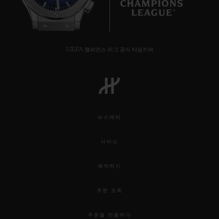
6
UEFA 챔피언스 리그 공식 타임키퍼
뉴스레터
서비스
예약하기
주문 조회
주문을 반품하다