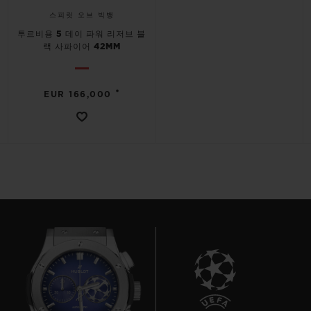
스피릿 오브 빅뱅
투르비용 5 데이 파워 리저브 블
랙 사파이어 42MM
•
EUR 166,000