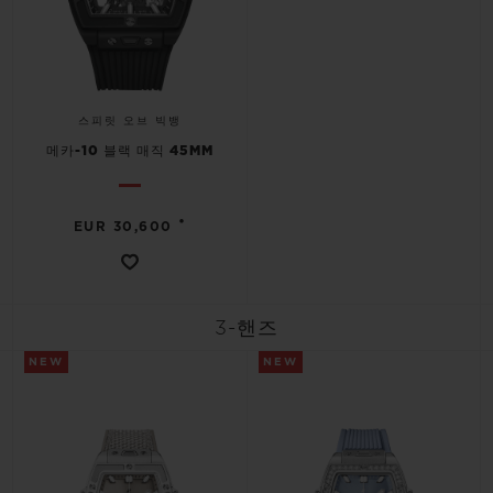
스피릿 오브 빅뱅
메카-10 블랙 매직 45MM
•
EUR 30,600
3-핸즈
NEW
NEW