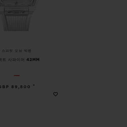
스피릿 오브 빅뱅
팩트 사파이어 42MM
•
GBP 89,800