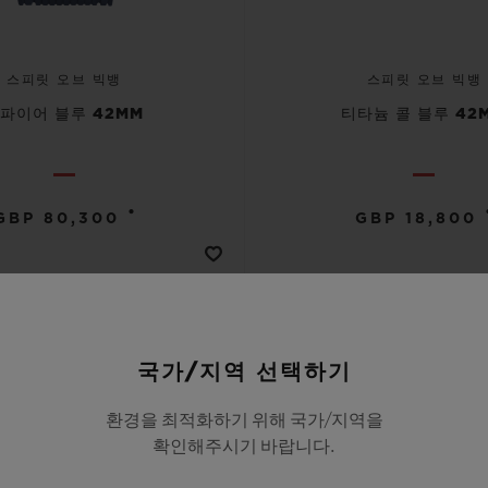
스피릿 오브 빅뱅
스피릿 오브 빅뱅
파이어 블루 42MM
티타늄 콜 블루 42
•
GBP 80,300
GBP 18,800
국가/지역 선택하기
환경을 최적화하기 위해 국가/지역을
확인해주시기 바랍니다.