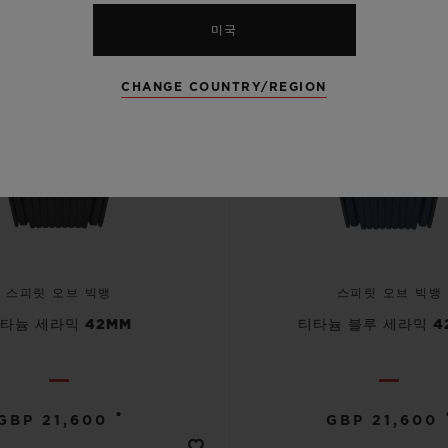
미국
CHANGE COUNTRY/REGION
스피릿 오브 빅뱅
스피릿 오브 빅뱅
타늄 세라믹 42MM
티타늄 블루 세라믹 4
•
GBP 21,600
GBP 21,600