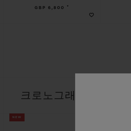
•
GBP 6,800
크로노그래프
NEW