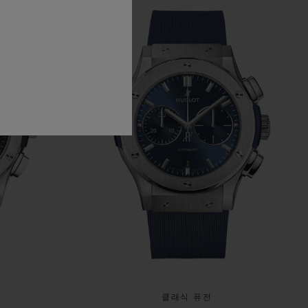
클래식 퓨전