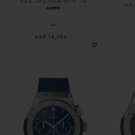
크로노그래프 티타늄 세이지 그린
크로
45MM
•
GBP 10,100