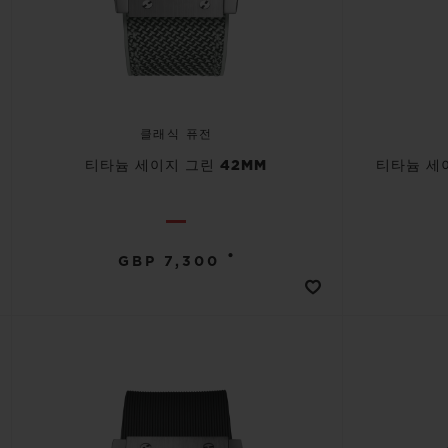
클래식 퓨전
티타늄 세이지 그린 42MM
티타늄 세
•
GBP 7,300