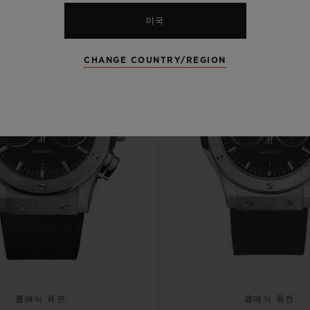
미국
CHANGE COUNTRY/REGION
클래식 퓨전
클래식 퓨전