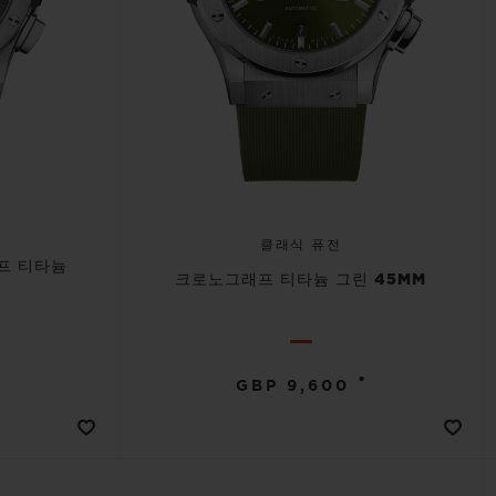
클래식 퓨전
프 티타늄
크로노그래프 티타늄 그린 45MM
•
GBP 9,600