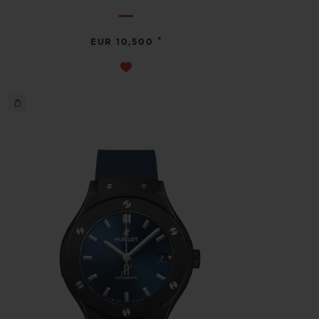
•
EUR 10,500