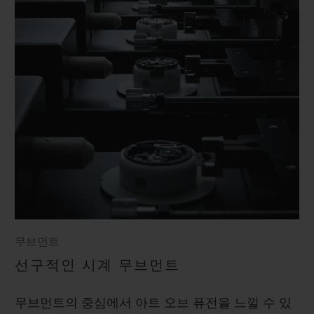
무브먼트
선구적인 시계 무브먼트
무브먼트의 중심에서 아트 오브 퓨전을 느낄 수 있