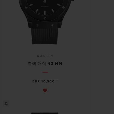
클래식 퓨전
블랙 매직 42 MM
•
EUR 10,500