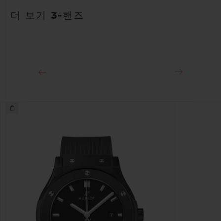
안감 처리된 블랙 러버 스트랩
약 48시간
더 보기 3-핸즈
클래스프
블랙 도금 스테인리스 스틸 디플로이언트 버클 클래스프