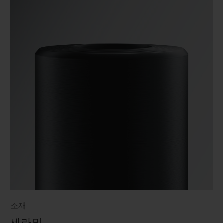
소재
세라믹