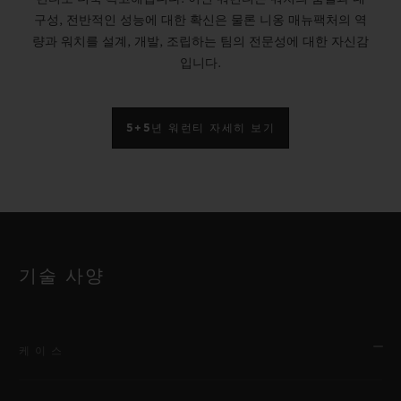
구성, 전반적인 성능에 대한 확신은 물론 니옹 매뉴팩처의 역
량과 워치를 설계, 개발, 조립하는 팀의 전문성에 대한 자신감
입니다.
5+5년 워런티 자세히 보기
기술 사양
케이스