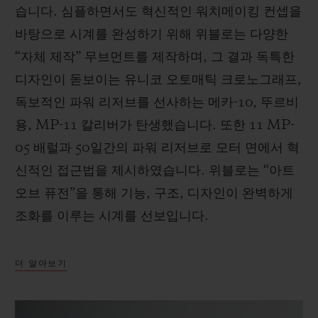
습니다. 심플하면서도 혁신적인 워치메이킹 컨셉을
바탕으로 시계를 완성하기 위해 위블로는 다양한
“자체 제작” 무브먼트를 제작하며, 그 결과 독특한
디자인이 돋보이는 유니코 오토매틱 크로노그래프,
독보적인 파워 리저브를 선사하는 메카-10, 뚜르비
용, MP-11 칼리버가 탄생했습니다. 또한 11 MP-
05 배럴과 50일간의 파워 리저브로 모터 면에서 혁
신적인 접근법을 제시하였습니다. 위블로는 “아트
오브 퓨전”을 통해 기능, 구조, 디자인이 완벽하게
조화를 이루는 시계를 선보입니다.
더 알아보기