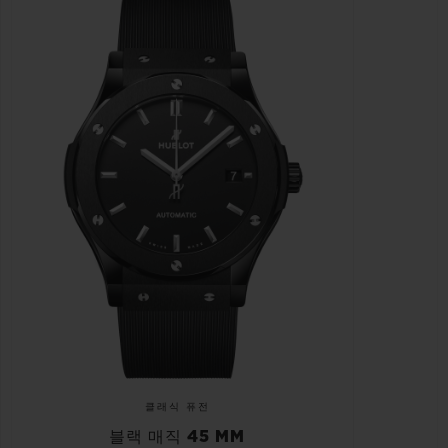
클래식 퓨전
블랙 매직 45 MM