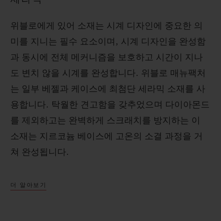
위블로에게 있어 소재는 시계 디자인에 중요한 의
미를 지니는 필수 요소이며, 시계 디자인을 완성함
과 동시에 전체 메커니즘을 보호하고 시간이 지나
도 변치 않을 시계를 완성합니다. 위블로 매뉴팩처
는 일부 베젤과 케이스에 최첨단 세라믹 소재를 사
용합니다. 탁월한 견고함을 갖추었으며 다이아몬드
를 제외하고는 완벽하게 스크래치를 방지하는 이
소재는 지르코늄 베이스에 고온의 소결 과정을 거
쳐 완성됩니다.
더 알아보기