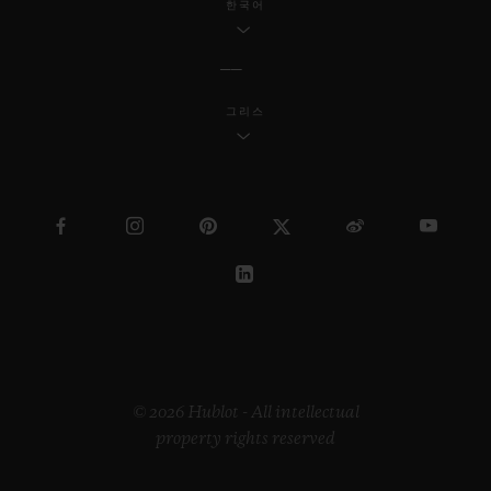
한국어
그리스
© 2026 Hublot - All intellectual
property rights reserved