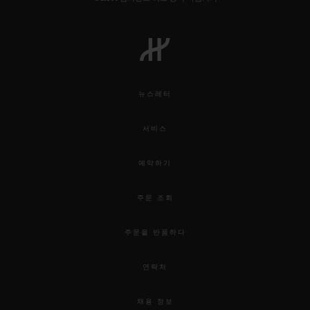
뉴스레터
서비스
예약하기
주문 조회
주문을 반품하다
연락처
채용 정보