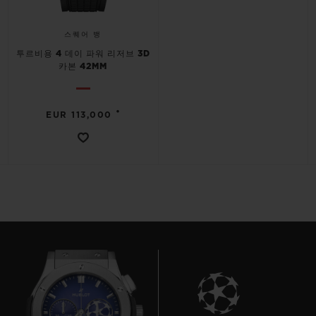
스퀘어 뱅
투르비용 4 데이 파워 리저브 3D
카본 42MM
•
EUR 113,000