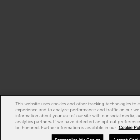
This website uses cookies and other tracking technologies to 
experience and to analyze performance and traffic on our web
information about your use of our site with our social media, 
analytics partners. If we have detected an opt-out preference s
be honored. Further information is available in our
Cookie Pol