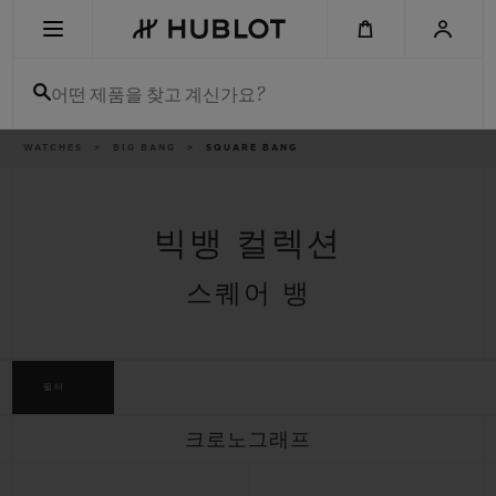
Skip
to
main
content
어떤 제품을 찾고 계신가요?
이
WATCHES
BIG BANG
SQUARE BANG
최근 검색
동
경
로
최근 검색이 없습니다
빅뱅 컬렉션
신제품
스퀘어 뱅
필터
크로노그래프