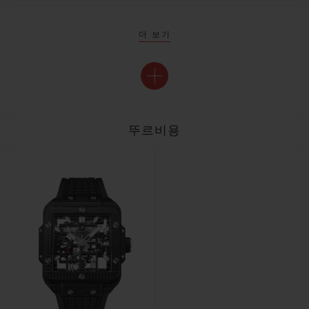
더 보기
뚜르비용