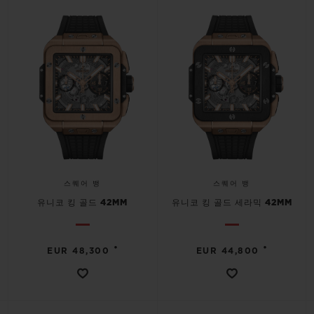
연락처
스퀘어 뱅
스퀘어 뱅
유니코 킹 골드 42MM
유니코 킹 골드 세라믹 42MM
부티크 검색
•
•
EUR 48,300
EUR 44,800