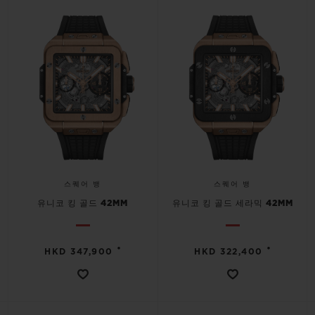
연락처
스퀘어 뱅
스퀘어 뱅
유니코 킹 골드 42MM
유니코 킹 골드 세라믹 42MM
부티크 검색
•
•
HKD 347,900
HKD 322,400