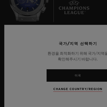
6
UEFA 챔피언스 리그 공식 타임키퍼
국가/지역 선택하기
환경을 최적화하기 위해 국가/지역
확인해주시기 바랍니다.
Dealers in Precious Metals and Stones
Category A Registration
No.: A-B-23-12-03809
미국
뉴스레터
CHANGE COUNTRY/REGION
서비스
예약하기