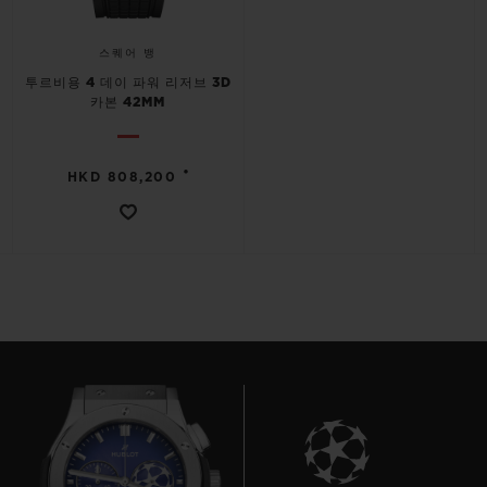
스퀘어 뱅
투르비용 4 데이 파워 리저브 3D
카본 42MM
•
HKD 808,200