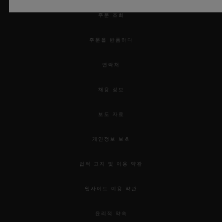
주문 조회
주문을 반품하다
연락처
채용 정보
보도 자료
개인정보 보호
법적 고지 및 이용 약관
웹사이트 이용 약관
윤리적 약속