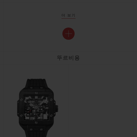
더 보기
뚜르비용