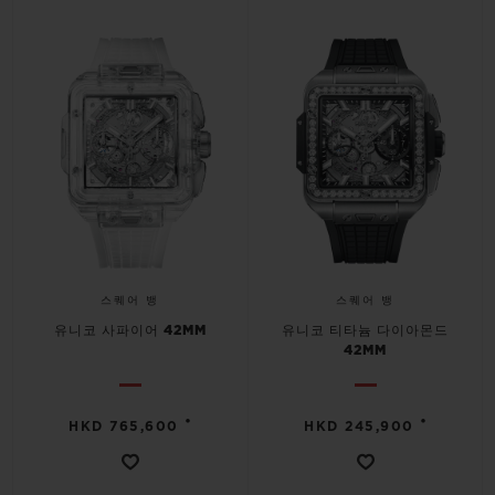
스퀘어 뱅
스퀘어 뱅
유니코 사파이어 42MM
유니코 티타늄 다이아몬드
42MM
•
•
HKD 765,600
HKD 245,900