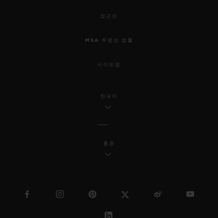
접근성
MSA 투명성 법률
사이트맵
한국어
홍콩