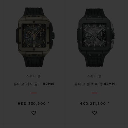
스퀘어 뱅
스퀘어 뱅
유니코 매직 골드 42MM
유니코 블랙 매직 42MM
•
•
HKD 330,900
HKD 211,800