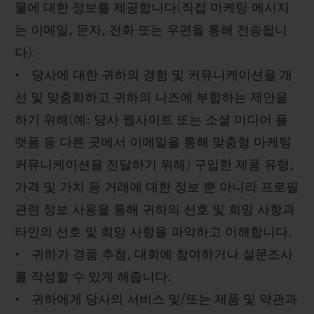
물에 대한 정보를 제공합니다(직접 마케팅 메시지
는 이메일, 문자, 전화 또는 우편을 통해 전송됩니
다).
• 당사에 대한 귀하의 경험 및 커뮤니케이션을 개
선 및 맞춤화하고 귀하의 니즈에 부합하는 제안을
하기 위해(예: 당사 웹사이트 또는 소셜 미디어 플
랫폼 등 다른 곳에서 이메일을 통해 맞춤형 마케팅
커뮤니케이션을 전달하기 위해) 구입한 제품 유형,
가격 및 가치 등 거래에 대한 정보 뿐 아니라 프로필
관련 정보 사용을 통해 귀하의 선호 및 희망 사항과
타인의 선호 및 희망 사항을 파악하고 이해합니다.
• 귀하가 경품 추첨, 대회에 참여하거나 설문조사
를 작성할 수 있게 해줍니다.
• 귀하에게 당사의 서비스 및/또는 제품 및 약관과