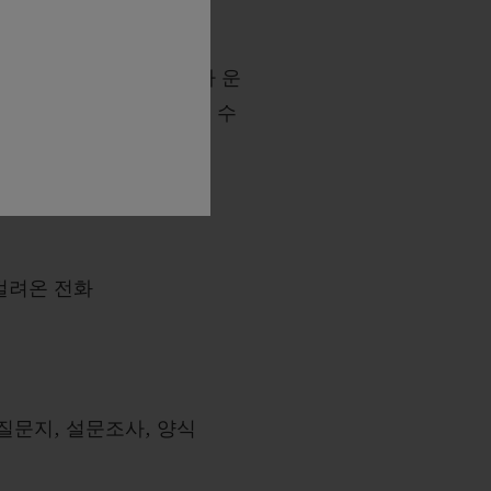
 미디어 플랫폼에서 당사가 운
미디어 플랫폼에서 정보를 수
걸려온 전화
질문지, 설문조사, 양식