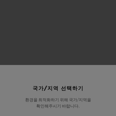
 귀하로부터 수집하거나 귀하에 대해 수집한 개인정보에
국가/지역 선택하기
환경을 최적화하기 위해 국가/지역을
/앱. 자체 도메인/URL로 운영하는 사이트를 포함하여 
확인해주시기 바랍니다.
실시간 채팅) 및 스마트폰 앱 등 위블로가 또는 위블로를 