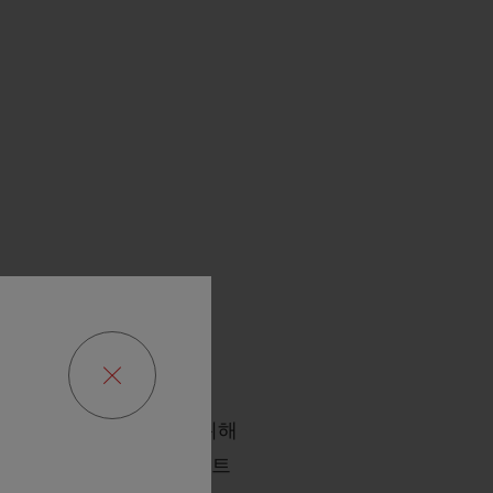
 적용됩니다.
위블로가 또는 위블로를 위해
위해 운영하는 모바일 사이트