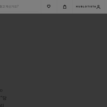
 찾고 계신가요?
HUBLOTISTA
0
 “당
처리