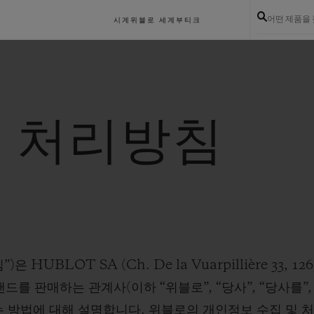
어떤 제품을
시계
위블로 세계
부티크
 처리방침
UBLOT SA (Ch. De la Vuarpillière 33, 126
 브랜드를 판매하는 관계사(이하 “위블로”, “당사”, “당사를”,
 방법에 대해 설명합니다. 위블로의 개인정보 수집 및 