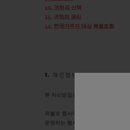
10. 귀하의 선택
11. 귀하의 권리
12. 한국거주자 대상 특별조항
1. 개인정보 수집 방법
본 처리방침은 다음 출처에서 당사가
위블로 웹사이트 또는 모바일 사이트
운영하는 웹사이트, 관련 기능(예: 