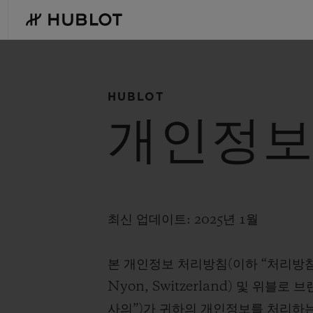
Skip
to
main
content
HUBLOT
최근 검색
개인정보
신제품
최근 검색이 없습니다
최신 업데이트: 2025년 1월
본 개인정보 처리방침(이하 “처리방침”)은 H
Nyon, Switzerland) 및 위블로
사의”)가 귀하의 개인정보를 처리하는