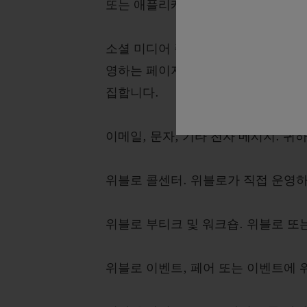
또는 애플리케이션. 이러한 웹사이트
소셜 미디어 플랫폼(SNS). 당사는 
영하는 페이지로부터 정보를 수집합니
집합니다.
이메일, 문자, 기타 전자 메시지. 
위블로 콜센터. 위블로가 직접 운영
위블로 부티크 및 워크숍. 위블로 또
위블로 이벤트, 페어 또는 이벤트에 위