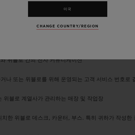
 및 앱을 통칭하여 아래에서는 “웹사이트”라고 칭합니다.
미국
페이스북, 인스타그램 및 X(구 트위터) 등의 제삼자 소셜
CHANGE COUNTRY/REGION
다. 당사는 또한 당사의 마케팅 활동과 관련하여 소셜 
귀하와 위블로 간의 전자 커뮤니케이션
하거나 또는 위블로를 위해 운영되는 고객 서비스 번호로 
는 위블로 계열사가 관리하는 매장 및 작업장
치한 위블로 데스크, 카운터, 부스. 특히 귀하가 작성한 