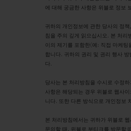
빅뱅
에 대해 궁금한 사항은 위블로 정보 
썸머 멀티 컬러 세라믹
귀하의 개인정보에 관한 당사의 정책,
익스클루시브 서비스
침을 주의 깊게 읽으십시오. 본 처
이의 제기를 포함한(예: 직접 마케팅
5+5 워런티
휴블로티스타 및
합니다. 귀하의 권리 및 권리 행사 방
보증
다.
당사는 본 처리방침을 수시로 수정하
연락처
사항은 해당되는 경우 위블로 웹사이
니다. 또한 다른 방식으로 개인정보 
본 처리방침에서는 귀하가 위블로 웹사
문의할 때, 위블로 부티크를 방문할 