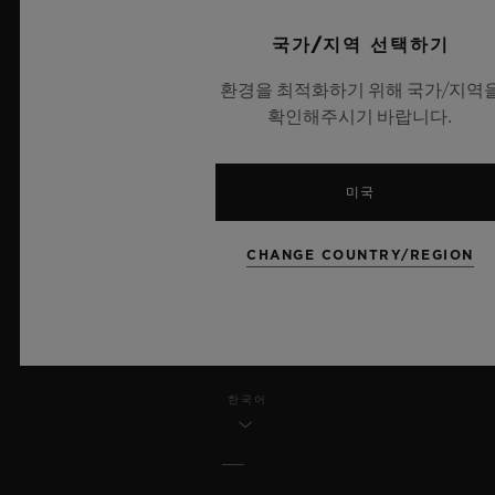
국가/지역 선택하기
법적 고지 및 이용 약관
환경을 최적화하기 위해 국가/지역
웹사이트 이용 약관
확인해주시기 바랍니다.
윤리적 약속
미국
접근성
CHANGE COUNTRY/REGION
MSA 투명성 법률
사이트맵
한국어