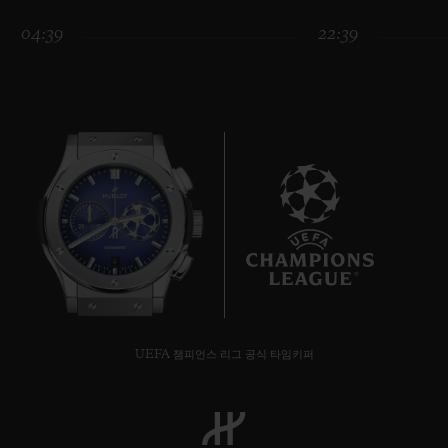
04:39
22:39
연락처
6
부티크 검색
UEFA 챔피언스 리그 공식 타임키퍼