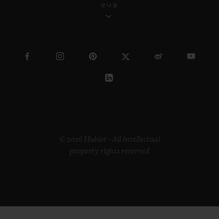
모나코
© 2026 Hublot - All intellectual
property rights reserved