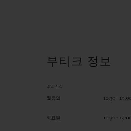
부티크 정보
영업 시간
월요일
10:30 - 19:0
화요일
10:30 - 19:0