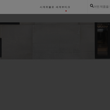
어떤 제품을
시계
위블로 세계
부티크