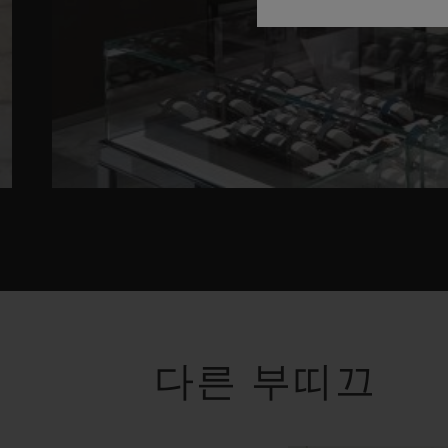
다른 부띠끄