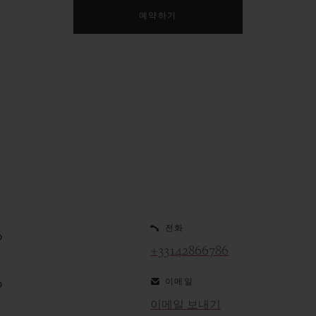
예약하기
전화
0
+33142866786
이메일
0
이메일 보내기