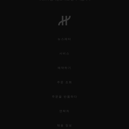
뉴스레터
서비스
예약하기
주문 조회
주문을 반품하다
연락처
채용 정보