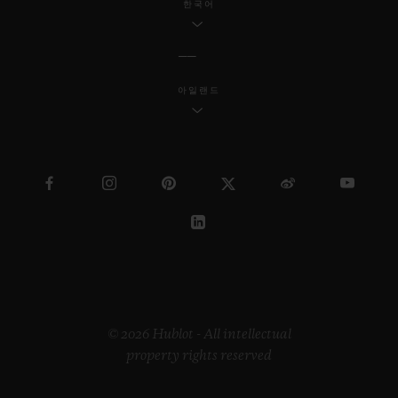
한국어
아일랜드
© 2026 Hublot - All intellectual
property rights reserved