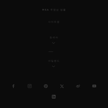
MSA 투명성 법률
사이트맵
한국어
아일랜드