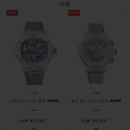
빅뱅
NEW
NEW
빅뱅
빅뱅
사파이어 스카이 블루 44MM
썸머 멀티 컬러 세라믹 42MM
•
•
EUR 82,700
EUR 33,700