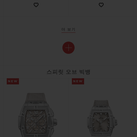
더 보기
스피릿 오브 빅뱅
NEW
NEW