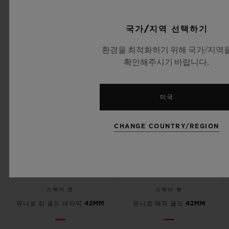
•
•
EUR 27,000
EUR 48,300
국가/지역 선택하기
환경을 최적화하기 위해 국가/지역
확인해주시기 바랍니다.
미국
CHANGE COUNTRY/REGION
스퀘어 뱅
스퀘어 뱅
유니코 킹 골드 세라믹 42MM
유니코 매직 골드 42MM