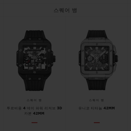
스퀘어 뱅
스퀘어 뱅
스퀘어 뱅
투르비용 4 데이 파워 리저브 3D
유니코 티타늄 42MM
카본 42MM