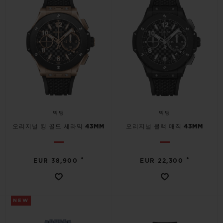
연락처
빅뱅
빅뱅
오리지널 킹 골드 세라믹 43MM
오리지널 블랙 매직 43MM
•
•
EUR 38,900
EUR 22,300
부티크 검색
NEW