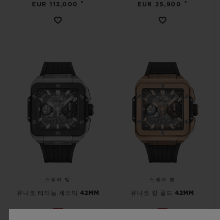
•
•
EUR 113,000
EUR 25,900
스퀘어 뱅
스퀘어 뱅
유니코 티타늄 세라믹 42MM
유니코 킹 골드 42MM