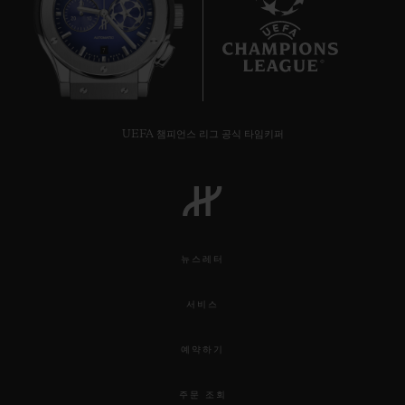
7
UEFA 챔피언스 리그 공식 타임키퍼
뉴스레터
서비스
예약하기
주문 조회