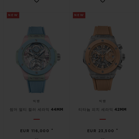
NEW
NEW
빅뱅
빅뱅
썸머 멀티 컬러 세라믹 44MM
티타늄 피치 세라믹 42MM
•
•
EUR 116,000
EUR 23,500