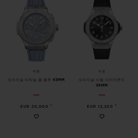
빅뱅
빅뱅
오리지널 티타늄 콜 블루 43MM
오리지널 스틸 다이아몬드
38MM
•
•
EUR 20,000
EUR 12,200