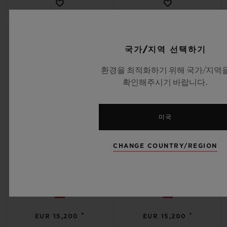
NEW
NEW
국가/지역 선택하기
환경을 최적화하기 위해 국가/지역
확인해주시기 바랍니다.
미국
CHANGE COUNTRY/REGION
빅뱅
빅뱅
피치 세라믹 33MM
페트롤 블루 세라믹 33MM
•
•
EUR 15,200
EUR 15,200