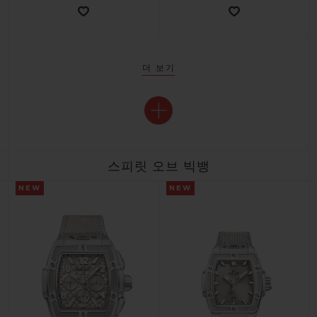
더 보기
스피릿 오브 빅뱅
NEW
NEW