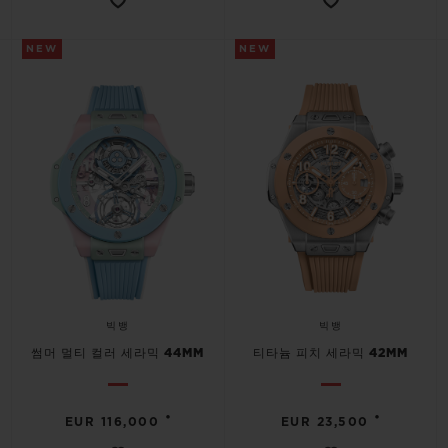
NEW
NEW
빅뱅
빅뱅
썸머 멀티 컬러 세라믹 44MM
티타늄 피치 세라믹 42MM
•
•
EUR 116,000
EUR 23,500