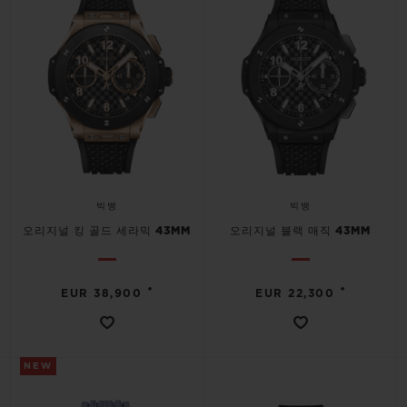
연락처
빅뱅
빅뱅
오리지널 킹 골드 세라믹 43MM
오리지널 블랙 매직 43MM
•
•
EUR 38,900
EUR 22,300
부티크 검색
NEW