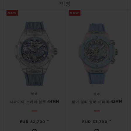
빅뱅
NEW
NEW
빅뱅
빅뱅
사파이어 스카이 블루 44MM
썸머 멀티 컬러 세라믹 42MM
•
•
EUR 82,700
EUR 33,700