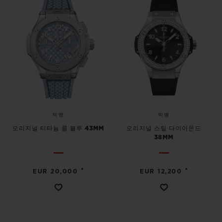
빅뱅
빅뱅
오리지널 티타늄 콜 블루 43MM
오리지널 스틸 다이아몬드
38MM
•
•
EUR 20,000
EUR 12,200