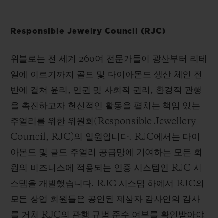
Responsible Jewelry Council (RJC)
위블로는 전 세계 260여 전문가들이 광산부터 리테
연락처
일에 이르기까지 골드 및 다이아몬드 생산 체인 전
반에 걸쳐 윤리, 인권 및 사회적 권리, 환경적 관행
을 촉진하고자 헌신적인 활동을 펼치는 책임 있는
주얼리를 위한 위원회(Responsible Jewellery
Council, RJC)의 일원입니다. RJC에서는 다이
아몬드 및 골드 주얼리 공급망에 기여하는 모든 회
부티크 검색
원의 비즈니스에 적용되는 인증 시스템인 RJC 시
스템을 개발했습니다. RJC 시스템 하에서 RJC의
모든 상업 회원들은 공인된 제삼자 감사인의 감사
를 거쳐 RJC의 관행 규범 준수 여부를 확인받아야