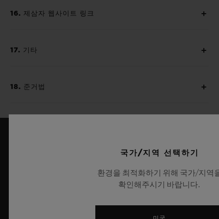
16. 제삼자 웹사이트 링크
17. 기타
18. 준거법
국가/지역 선택하기
환경을 최적화하기 위해 국가/지역
확인해주시기 바랍니다.
6
미국