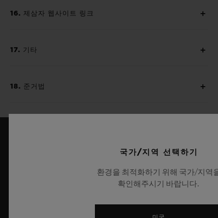
16. 제삼자 웹사이트 링크
17. 기타
18. 준거법
국가/지역 선택하기
환경을 최적화하기 위해 국가/지역
확인해주시기 바랍니다.
10
미국