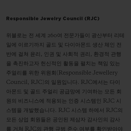
Responsible Jewelry Council (RJC)
위블로는 전 세계 260여 전문가들이 광산부터 리테
연락처
일에 이르기까지 골드 및 다이아몬드 생산 체인 전
반에 걸쳐 윤리, 인권 및 사회적 권리, 환경적 관행
을 촉진하고자 헌신적인 활동을 펼치는 책임 있는
주얼리를 위한 위원회(Responsible Jewellery
Council, RJC)의 일원입니다. RJC에서는 다이
아몬드 및 골드 주얼리 공급망에 기여하는 모든 회
부티크 검색
원의 비즈니스에 적용되는 인증 시스템인 RJC 시
스템을 개발했습니다. RJC 시스템 하에서 RJC의
모든 상업 회원들은 공인된 제삼자 감사인의 감사
를 거쳐 RJC의 관행 규범 준수 여부를 확인받아야