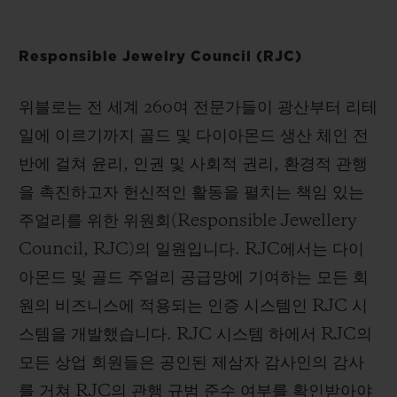
Responsible Jewelry Council (RJC)
위블로는 전 세계 260여 전문가들이 광산부터 리테
연락처
일에 이르기까지 골드 및 다이아몬드 생산 체인 전
반에 걸쳐 윤리, 인권 및 사회적 권리, 환경적 관행
을 촉진하고자 헌신적인 활동을 펼치는 책임 있는
주얼리를 위한 위원회(Responsible Jewellery
Council, RJC)의 일원입니다. RJC에서는 다이
아몬드 및 골드 주얼리 공급망에 기여하는 모든 회
부티크 검색
원의 비즈니스에 적용되는 인증 시스템인 RJC 시
스템을 개발했습니다. RJC 시스템 하에서 RJC의
모든 상업 회원들은 공인된 제삼자 감사인의 감사
를 거쳐 RJC의 관행 규범 준수 여부를 확인받아야