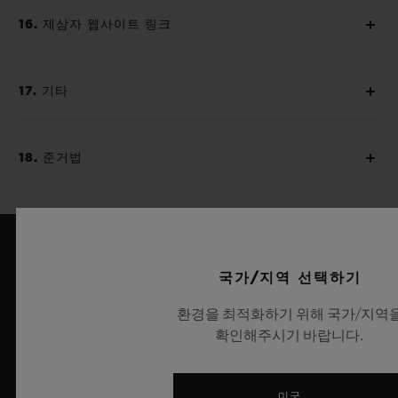
16. 제삼자 웹사이트 링크
17. 기타
18. 준거법
국가/지역 선택하기
환경을 최적화하기 위해 국가/지역
확인해주시기 바랍니다.
8
미국