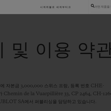
어떤 제품을
시계
위블로 세계
부티크
 및 이용 약
자본금 3,000,000 스위스 프랑, 등록 번호 CHE-
emin de la Vuarpillière 33, CP 2464, CH-126
재한 HUBLOT SA에서 퍼블리싱을 담당하고 있습니다.