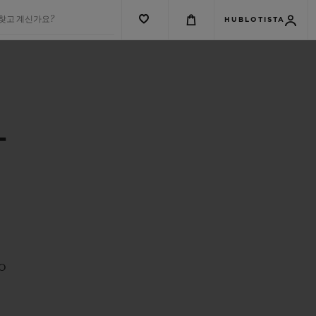
 찾고 계신가요?
HUBLOTISTA
관
0