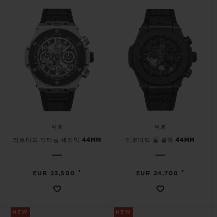
연락처
빅뱅
빅뱅
리로디드 티타늄 세라믹 44MM
리로디드 올 블랙 44MM
부티크 검색
•
•
EUR 23,500
EUR 24,700
NEW
NEW