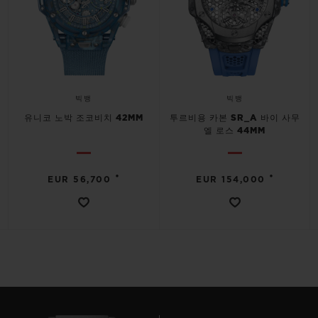
빅뱅
빅뱅
유니코 노박 조코비치 42MM
투르비용 카본 SR_A 바이 사무
엘 로스 44MM
•
•
EUR 56,700
EUR 154,000