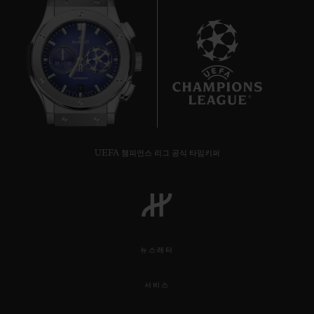
9
UEFA 챔피언스 리그 공식 타임키퍼
뉴스레터
서비스