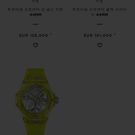
빅뱅
빅뱅
투르비옹 오토매틱 킹 골드 카본
투르비옹 오토매틱 블랙 사파이
44MM
어 44MM
•
•
EUR 128,000
EUR 161,000