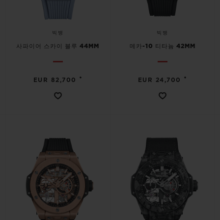
빅뱅
빅뱅
사파이어 스카이 블루 44MM
메카-10 티타늄 42MM
•
•
EUR 82,700
EUR 24,700