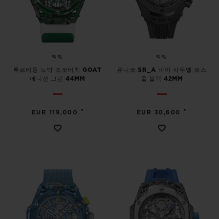
빅뱅
빅뱅
투르비용 노박 조코비치 GOAT
유니코 SR_A 바이 사무엘 로스
에디션 그린 44MM
올 블랙 42MM
•
•
EUR 119,000
EUR 30,600