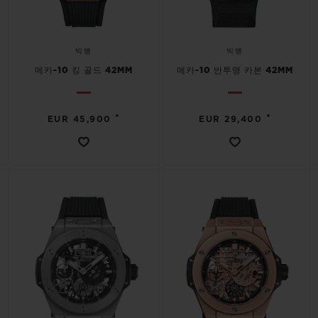
빅뱅
빅뱅
메카-10 킹 골드 42MM
메카-10 반투명 카본 42MM
•
•
EUR 45,900
EUR 29,400