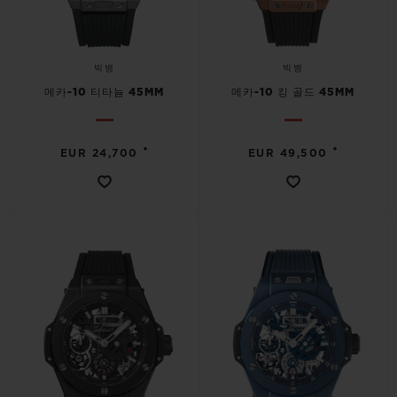
빅뱅
빅뱅
메카-10 티타늄 45MM
메카-10 킹 골드 45MM
•
•
EUR 24,700
EUR 49,500