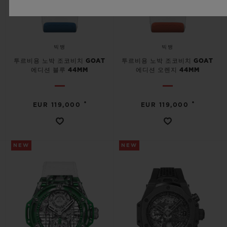
빅뱅
빅뱅
투르비용 노박 조코비치 GOAT
투르비용 노박 조코비치 GOAT
에디션 블루 44MM
에디션 오렌지 44MM
•
•
EUR 119,000
EUR 119,000
NEW
NEW