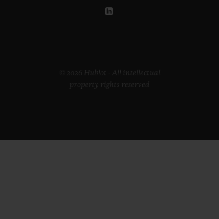
© 2026 Hublot - All intellectual
property rights reserved