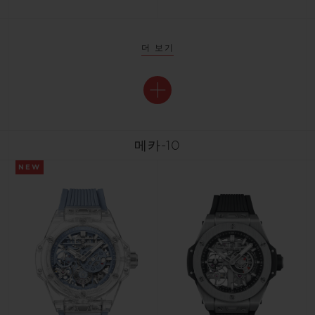
더 보기
메카-10
NEW