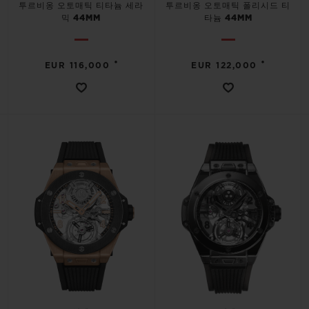
투르비옹 오토매틱 티타늄 세라
투르비옹 오토매틱 폴리시드 티
믹 44MM
타늄 44MM
•
•
EUR 116,000
EUR 122,000