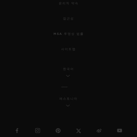
윤리적 약속
접근성
MSA 투명성 법률
사이트맵
한국어
에스토니아