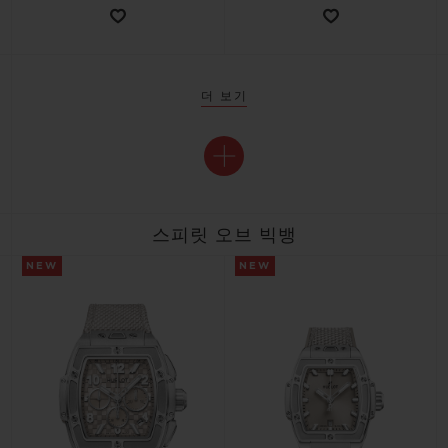
더 보기
스피릿 오브 빅뱅
NEW
NEW