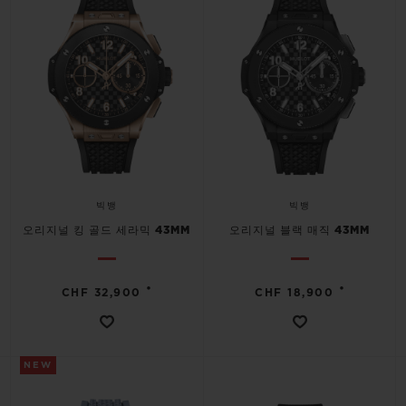
연락처
빅뱅
빅뱅
오리지널 킹 골드 세라믹 43MM
오리지널 블랙 매직 43MM
•
•
CHF 32,900
CHF 18,900
부티크 검색
NEW