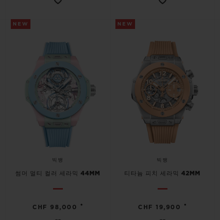
NEW
NEW
빅뱅
빅뱅
썸머 멀티 컬러 세라믹 44MM
티타늄 피치 세라믹 42MM
•
•
CHF 98,000
CHF 19,900