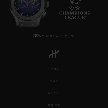
9
UEFA 챔피언스 리그 공식 타임키퍼
뉴스레터
서비스
예약하기
주문 조회