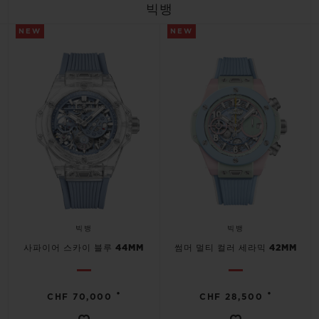
빅뱅
NEW
NEW
빅뱅
빅뱅
사파이어 스카이 블루 44MM
썸머 멀티 컬러 세라믹 42MM
•
•
CHF 70,000
CHF 28,500