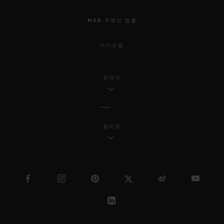
MSA 투명성 법률
사이트맵
한국어
필리핀