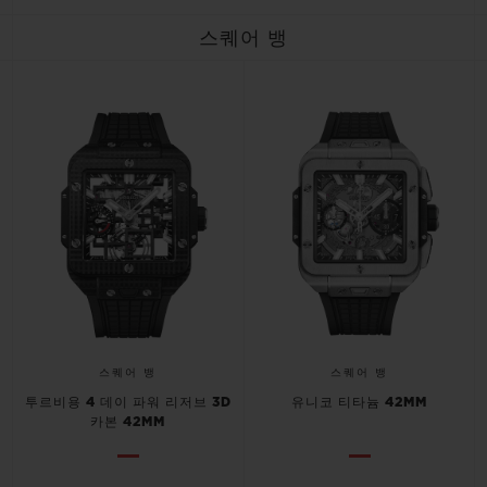
스퀘어 뱅
스퀘어 뱅
스퀘어 뱅
투르비용 4 데이 파워 리저브 3D
유니코 티타늄 42MM
카본 42MM