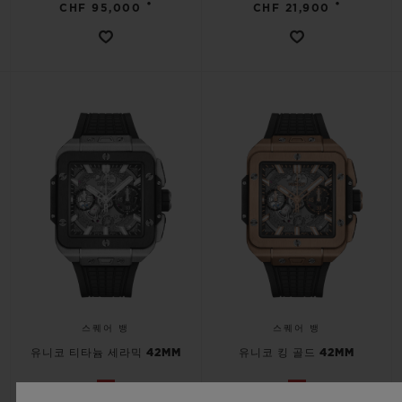
•
•
CHF 95,000
CHF 21,900
스퀘어 뱅
스퀘어 뱅
유니코 티타늄 세라믹 42MM
유니코 킹 골드 42MM