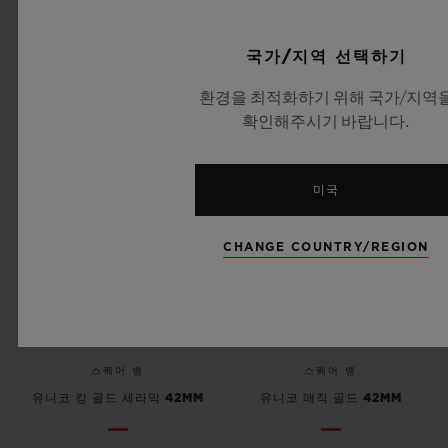
•
•
CHF 22,900
CHF 40,900
국가/지역 선택하기
환경을 최적화하기 위해 국가/지역
확인해주시기 바랍니다.
미국
CHANGE COUNTRY/REGION
스퀘어 뱅
스퀘어 뱅
유니코 킹 골드 세라믹 42MM
유니코 매직 골드 42MM