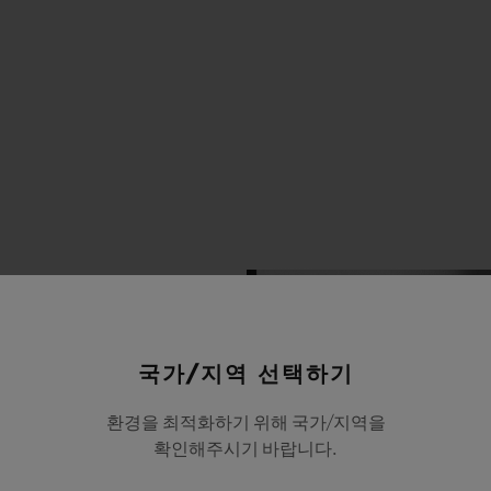
국가/지역 선택하기
환경을 최적화하기 위해 국가/지역을
확인해주시기 바랍니다.