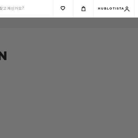
 찾고 계신가요?
HUBLOTISTA
N