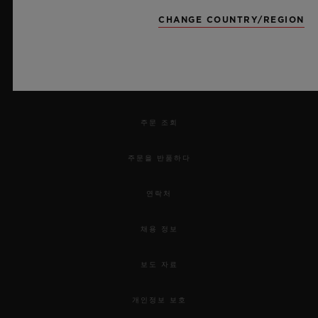
뉴스레터
CHANGE COUNTRY/REGION
서비스
예약하기
주문 조회
주문을 반품하다
연락처
채용 정보
보도 자료
개인정보 보호