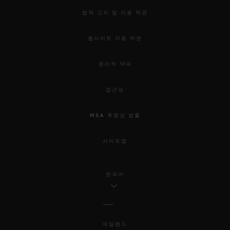
법적 고지 및 이용 약관
웹사이트 이용 약관
윤리적 약속
접근성
MSA 투명성 법률
사이트맵
한국어
아일랜드