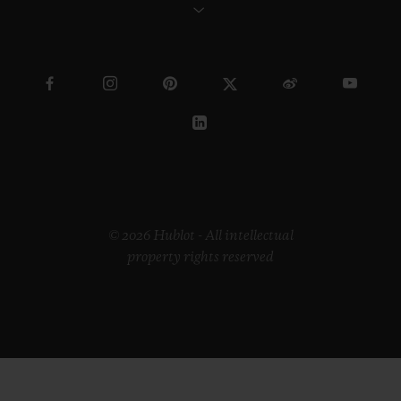
© 2026 Hublot - All intellectual
property rights reserved