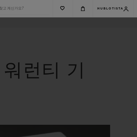
 찾고 계신가요?
HUBLOTISTA
 워런티 기
티