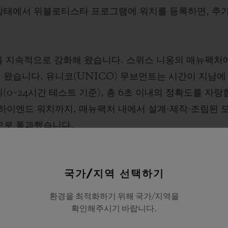
상태에서 위블로티스타 프로그램에 워치를 등록하면, 추가
을 지속적으로 강화해 왔습니다. 스위스 니옹의 매뉴팩처
 왔습니다. 유니코(UNICO) 무브먼트는 시간이 지남
(0~24시간 테스트 기준), 총 6초 이내의 정확도를 자랑합
 하이엔드 워치까지, 매뉴팩처 내에서 설계·제작·조립된
적으로 통과했습니다.
장인정신과 품질에 대한 헌신을 통해 쌓아온 자신감을 보여
국가/지역 선택하기
팀에 대해 갖고 있는 신뢰를 보여주는 구체적인 표현입니
환경을 최적화하기 위해 국가/지역을
확인해주시기 바랍니다.