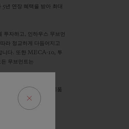
 5년 연장 혜택을 받아 최대
에 투자하고, 인하우스 무브먼
에 따라 정교하게 다듬어지고
니다. 또한 MECA-10, 투
 모든 무브먼트는
줍니다. 이는 브랜드가 제품
다.