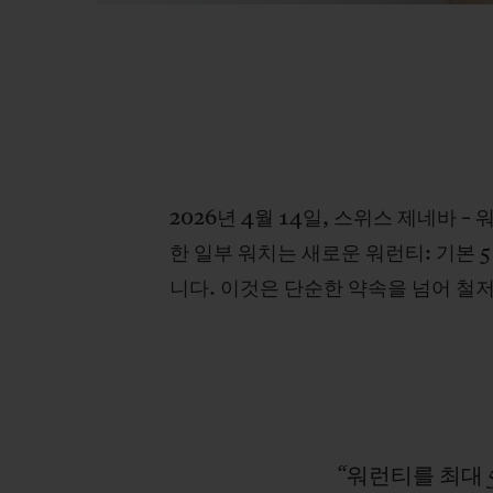
2026년 4월 14일, 스위스 제네바 
한 일부 워치는 새로운 워런티: 기본 
니다. 이것은 단순한 약속을 넘어 철
“워런티를
최대