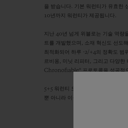
을 받습니다. 기본 워런티가 유효한 
10년까지 워런티가 제공됩니다.
지난 40년 넘게 위블로는 기술 역량
트를 개발했으며, 소재 혁신도 선도해
최적화되어 하루 -2/+4의 정확도 범위
르비옹, 미닛 리피터, 그리고 다양한
Chronofiable® 프로토콜을 성공
5+5 워런티 도입은 장기간에 걸친 
뿐 아니라 이를 설계·개발·조립하는 