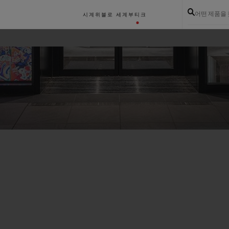
어떤 제품을
시계
위블로 세계
부티크