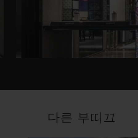
다른 부띠끄