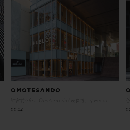
OMOTESANDO
神宮前5-8-2 , Omotesando / 表参道 , 150-0001
心
00:12
0