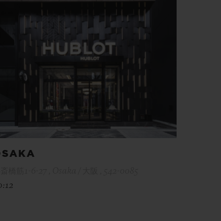
OSAKA
斎橋筋1-6-27 , Osaka / 大阪 , 542-0085
0:12