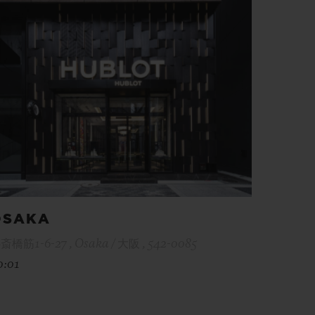
OSAKA
斎橋筋1-6-27 , Osaka / 大阪 , 542-0085
0:01