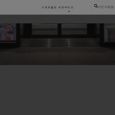
어떤 제품을
시계
위블로 세계
부티크