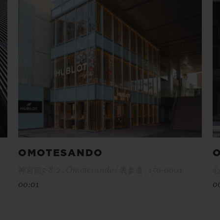
OMOTESANDO
神宮前5-8-2 , Omotesando / 表参道 , 150-0001
心
00:01
0