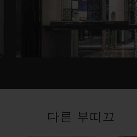
다른 부띠끄