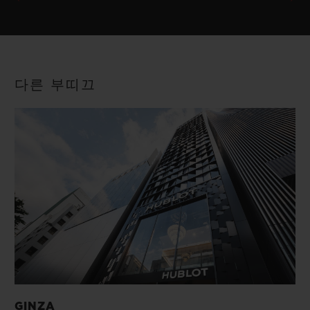
다른 부띠끄
GINZA