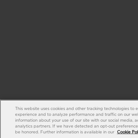
This website uses cookies and other tracking technologies to 
experience and to analyze performance and traffic on our web
information about your use of our site with our social media, 
analytics partners. If we have detected an opt-out preference s
be honored. Further information is available in our
Cookie Pol