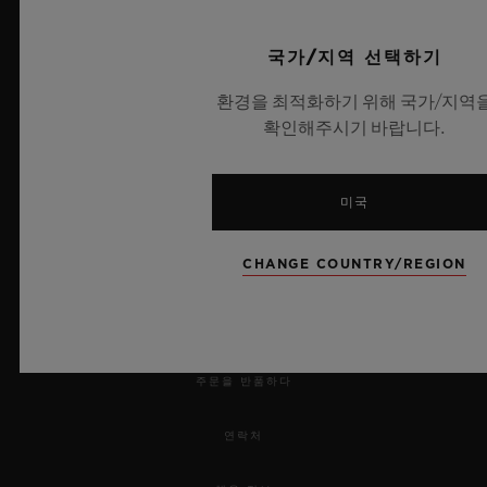
UEFA 챔피언스 리그 공식 타임키퍼
국가/지역 선택하기
환경을 최적화하기 위해 국가/지역
확인해주시기 바랍니다.
뉴스레터
미국
서비스
CHANGE COUNTRY/REGION
예약하기
주문 조회
주문을 반품하다
연락처