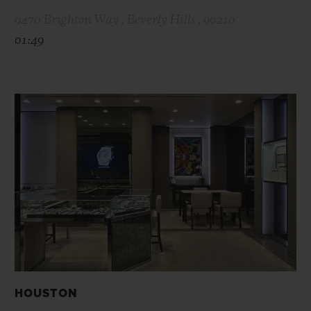
9470 Brighton Way , Beverly Hills , 90210
01:49
HOUSTON