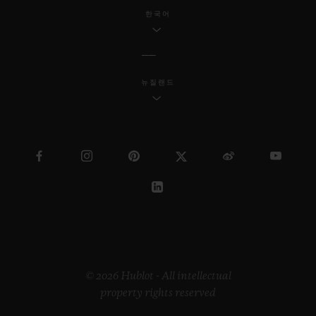
한국어
뉴질랜드
© 2026 Hublot - All intellectual
property rights reserved