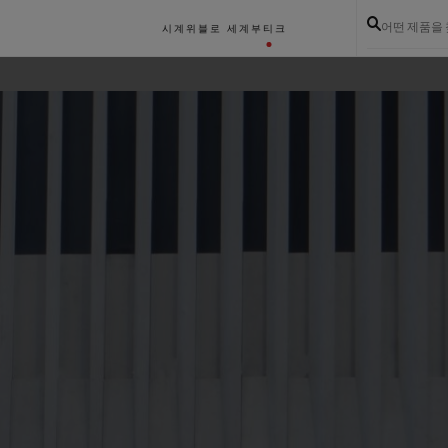
어떤 제품을
시계
위블로 세계
부티크