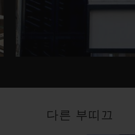
다른 부띠끄