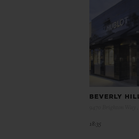
BEVERLY HIL
9470 Brighton Way , 
18:35