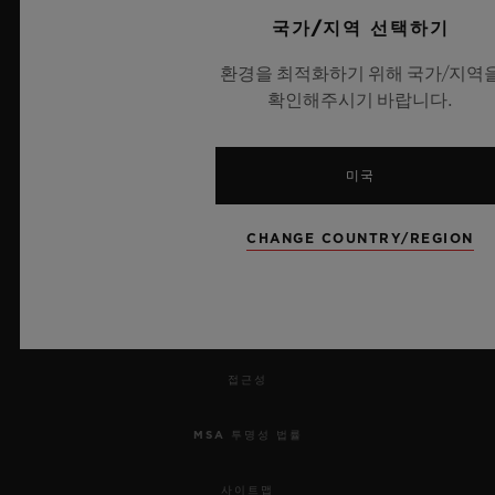
국가/지역 선택하기
채용 정보
환경을 최적화하기 위해 국가/지역
확인해주시기 바랍니다.
보도 자료
개인정보 보호
미국
법적 고지 및 이용 약관
CHANGE COUNTRY/REGION
웹사이트 이용 약관
윤리적 약속
접근성
MSA 투명성 법률
사이트맵