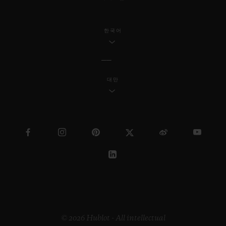
한국어
대만
© 2026 Hublot - All intellectual