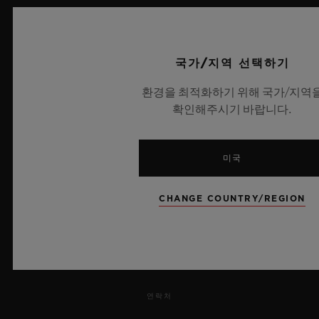
UEFA 챔피언스 리그 공식 타임키퍼
국가/지역 선택하기
환경을 최적화하기 위해 국가/지역
확인해주시기 바랍니다.
뉴스레터
서비스
미국
예약하기
CHANGE COUNTRY/REGION
주문 조회
주문을 반품하다
연락처