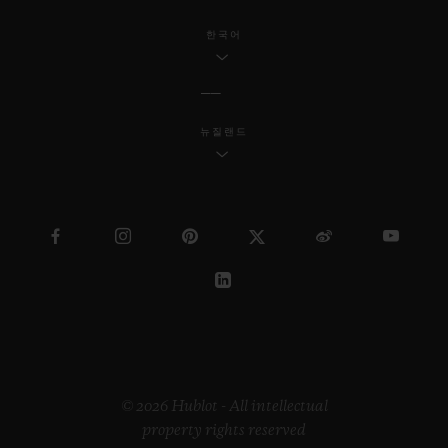
한국어
뉴질랜드
© 2026 Hublot - All intellectual
property rights reserved