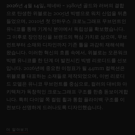
2026년 4월 14일, 제네바 –
1980년 골드와 러버의 결합
으로 탄생한 위블로는 2005년 빅뱅으로 워치 산업을 뒤흔
들었으며, 2010년 첫 인하우스 크로노그래프 무브먼트인
유니코를 통해 기계식 분야에서 독립성을 확보했습니다.
그 이후로 장인정신을 브랜드의 핵심 가치로 삼으며, 무브
먼트부터 소재와 디자인까지 기존 틀을 과감히 재해석해
왔습니다. 이러한 혁신의 흐름 속에서, 위블로는 오픈워크
빅뱅 유니코를 한 단계 더 발전시킨 빅뱅 리로디드를 선보
입니다. 2026년에 중요한 이정표가 될 44mm 컬렉션은
위블로를 대표하는 소재들로 제작되었으며, 이번 리로디
드 모델은 유니코 무브먼트를 중심으로, 컬러의 대비와 아
키텍처가 독창적인 크로노그래프 구조를 한층 돋보이게합
니다. 특히 다이얼 쪽 컬럼 휠과 통합 플라이백 구조를 이
전보다 선명하게 드러나도록 디자인했습니다.
더 알아보기