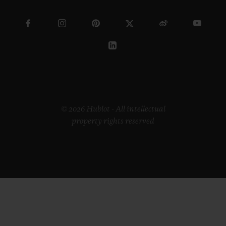
© 2026 Hublot - All intellectual
property rights reserved