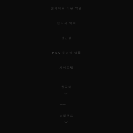
웹사이트 이용 약관
윤리적 약속
접근성
MSA 투명성 법률
사이트맵
한국어
뉴질랜드