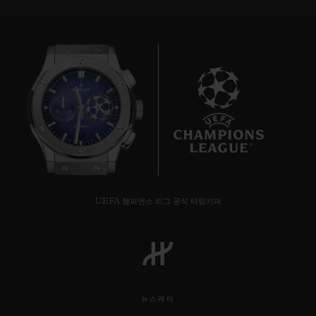
7
UEFA 챔피언스 리그 공식 타임키퍼
뉴스레터