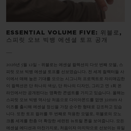
ESSENTIAL VOLUME FIVE: 위블로,
스피릿 오브 빅뱅 에센셜 토프 공개
2026년 5월 12일 – 위블로는 에센셜 컬렉션의 다섯 번째 모델, 스
피릿 오브 빅뱅 에센셜 토프를 선보였습니다. 전 세계 컬렉터들 사
이에서 매해 높은 기대를 모으는 시그니처 프로젝트로 자리매김한
이 컬렉션은 단 하나의 색상, 단 하나의 디자인, 그리고 연 1회 온
라인에서만 공개된다는 명확한 콘셉트를 가지고 있습니다. 올해는
스피릿 오브 빅뱅 역사상 처음으로 다이아몬드를 없앤 32mm 사
이즈를 출시해 에센셜 정신을 가장 순수한 형태로 강조하고 있습
니다. 또한 토프 컬러를 두 번째로 적용한 모델로, 위블로의 모노
크롬 세계를 한층 더 확장한 세련된 뉴트럴 톤을 보여줍니다. 모든
에센셜 에디션과 마찬가지로, 처음이자 마지막으로 선보이는 유일