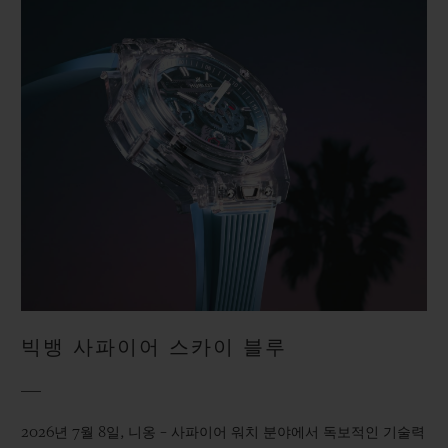
빅뱅 사파이어 스카이 블루
2026년 7월 8일, 니옹 – 사파이어 워치 분야에서 독보적인 기술력