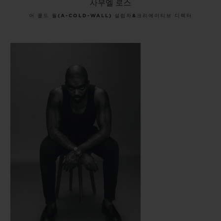
사무엘 로스
어 콜드 월(A-COLD-WALL) 설립자&크리에이티브 디렉터