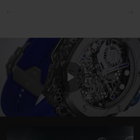
Play
Video