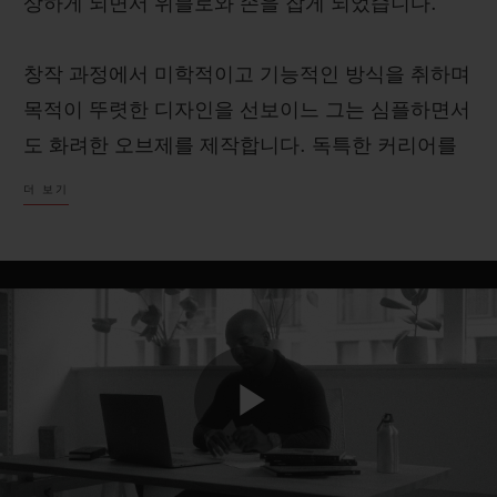
상하게 되면서 위블로와 손을 잡게 되었습니다.
창작 과정에서 미학적이고 기능적인 방식을 취하며
목적이 뚜렷한 디자인을 선보이느 그는 심플하면서
도 화려한 오브제를 제작합니다. 독특한 커리어를
연락처
이어 가면서 금세 명성을 얻었고, 특정한 분야 또는
더 보기
매체에 한정하지 않고 모든 분야에서 독창성이 돋
보이는 작품을 선보였습니다. 우리 모두는 소재, 기
법, 혁신에 끌리며, 모든 위블로 프렌즈 및 엠버서
더와 마찬가지로 사무엘 또한 색다른 각도로 위블
로를 바라볼 수 있도록 도와주었습니다.
부티크 검색
겉으로 보이는 표현에는 변화가 있을지라도, 그 속
Play
에 담긴 정신은 언제나 변함없습니다.