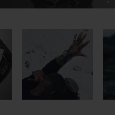
Video