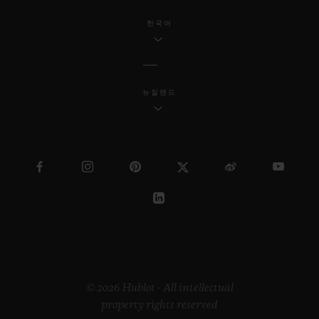
한국어
뉴질랜드
© 2026 Hublot - All intellectual
property rights reserved