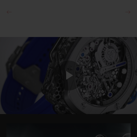
Play
Video