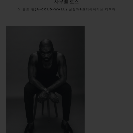
사무엘 로스
어 콜드 월(A-COLD-WALL) 설립자&크리에이티브 디렉터