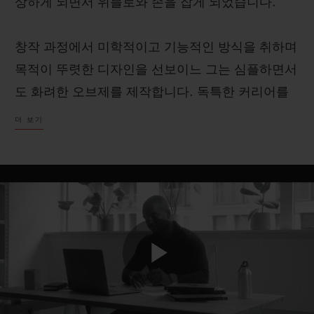
상하게 되면서 위블로와 손을 잡게 되었습니다.
창작 과정에서 미학적이고 기능적인 방식을 취하며
목적이 뚜렷한 디자인을 선보이느 그는 심플하면서
도 화려한 오브제를 제작합니다. 독특한 커리어를
연락처
이어 가면서 금세 명성을 얻었고, 특정한 분야 또는
더 보기
매체에 한정하지 않고 모든 분야에서 독창성이 돋
보이는 작품을 선보였습니다. 우리 모두는 소재, 기
법, 혁신에 끌리며, 모든 위블로 프렌즈 및 엠버서
더와 마찬가지로 사무엘 또한 색다른 각도로 위블
로를 바라볼 수 있도록 도와주었습니다.
부티크 검색
겉으로 보이는 표현에는 변화가 있을지라도, 그 속
Play
에 담긴 정신은 언제나 변함없습니다.