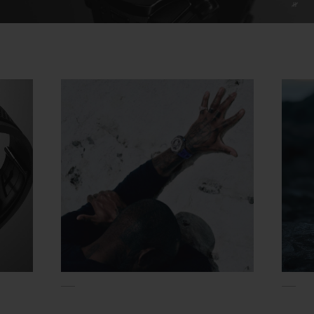
Video