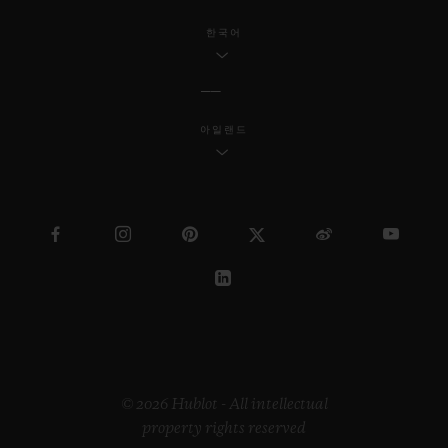
한국어
아일랜드
© 2026 Hublot - All intellectual
property rights reserved