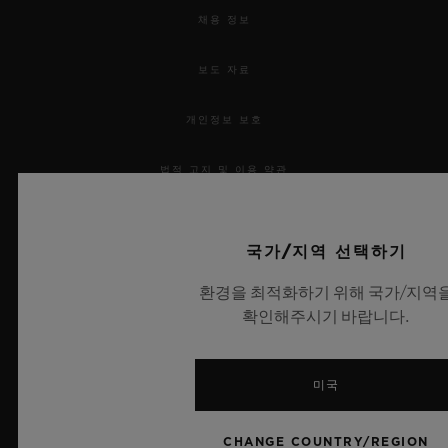
채용 정보
보도 자료
개인정보 보호
법적 고지 및 이용 약관
웹사이트 이용 약관
국가/지역 선택하기
윤리적 약속
환경을 최적화하기 위해 국가/지역
확인해주시기 바랍니다.
접근성
MSA 투명성 법률
미국
사이트맵
CHANGE COUNTRY/REGION