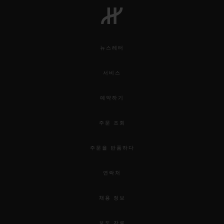
뉴스레터
연락처
서비스
예약하기
주문 조회
주문을 반품하다
부티크 검색
연락처
채용 정보
보도 자료