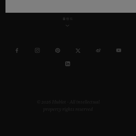
폴란드
© 2026 Hublot - All intellectual
property rights reserved