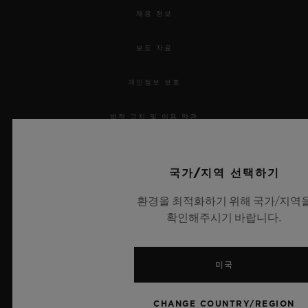
채용 정보
보도 자료
개인정보 보호
법적 고지 및 이용 약관
웹사이트 이용 약관
국가/지역 선택하기
윤리적 약속
환경을 최적화하기 위해 국가/지역
확인해주시기 바랍니다.
접근성
MSA 투명성 법률
미국
사이트맵
CHANGE COUNTRY/REGION