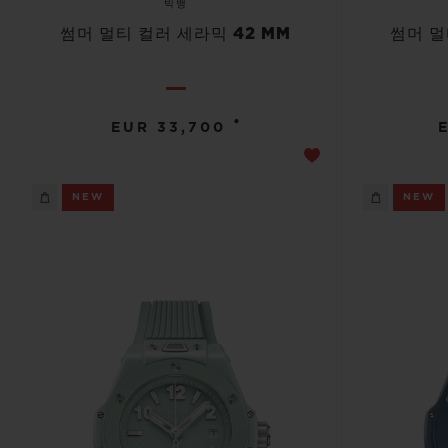
빅뱅
썸머 멀티 컬러 세라믹 42 MM
썸머 멀
•
EUR 33,700
NEW
NEW