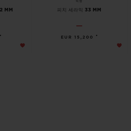
빅뱅
2 MM
피치 세라믹 33 MM
•
•
EUR 15,200