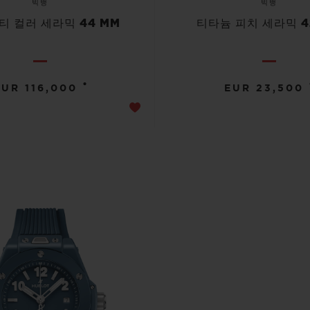
빅뱅
빅뱅
티 컬러 세라믹 44 MM
티타늄 피치 세라믹 4
•
EUR 116,000
EUR 23,500