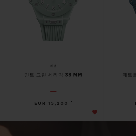
빅뱅
민트 그린 세라믹 33 MM
페트롤
•
EUR 15,200