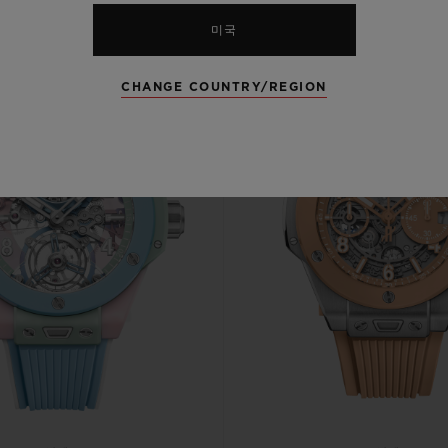
미국
CHANGE COUNTRY/REGION