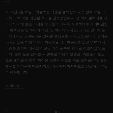
2026년 5월 12일 – 위블로는 에센셜 컬렉션의 다섯 번째 모델, 스
피릿 오브 빅뱅 에센셜 토프를 선보였습니다. 전 세계 컬렉터들 사
이에서 매해 높은 기대를 모으는 시그니처 프로젝트로 자리매김한
이 컬렉션은 단 하나의 색상, 단 하나의 디자인, 그리고 연 1회 온
라인에서만 공개된다는 명확한 콘셉트를 가지고 있습니다. 올해는
스피릿 오브 빅뱅 역사상 처음으로 다이아몬드를 없앤 32mm 사
이즈를 출시해 에센셜 정신을 가장 순수한 형태로 강조하고 있습
니다. 또한 토프 컬러를 두 번째로 적용한 모델로, 위블로의 모노
크롬 세계를 한층 더 확장한 세련된 뉴트럴 톤을 보여줍니다. 모든
에센셜 에디션과 마찬가지로, 처음이자 마지막으로 선보이는 유일
한 작품입니다.
더 알아보기