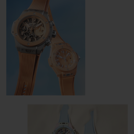
연락처
부티크 검색