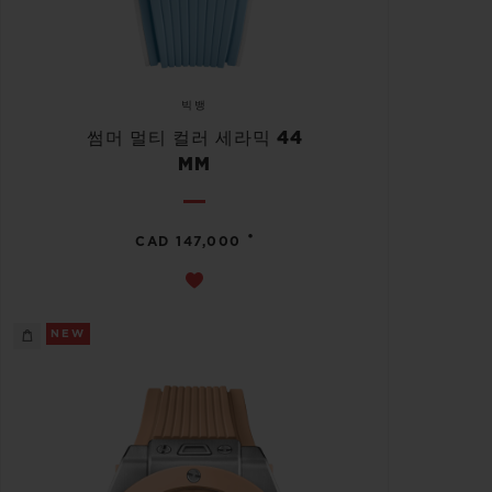
빅뱅
썸머 멀티 컬러 세라믹 44
MM
•
CAD 147,000
NEW