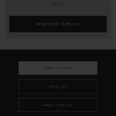
입니다.
5+5년 워런티 자세히 보기
위블로 시계 검색
부티크 검색
위블로 스트랩 검색