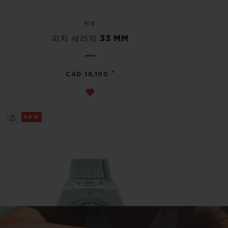
빅뱅
피치 세라믹 33 MM
•
CAD 19,100
NEW