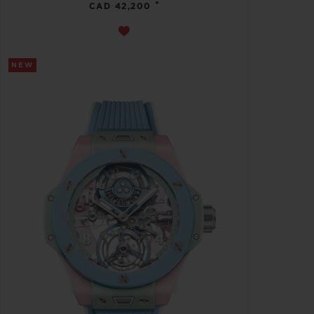
•
CAD 42,200
NEW