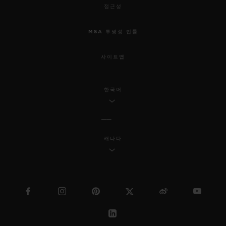
접근성
MSA 투명성 법률
사이트맵
한국어
캐나다