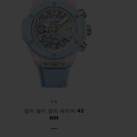
빅뱅
썸머 멀티 컬러 세라믹 42
MM