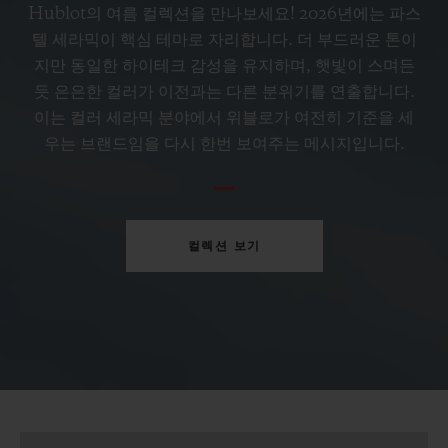
페트롤 블루 세라믹 33 MM
Hublot의 여름 컬렉션을 만나보세요! 2026년에는 파스
텔 세라믹이 핵심 테마로 자리합니다. 더 부드러운 톤이
지만 동일한 하이테크 감성을 유지하며, 햇빛이 스며든
•
CAD 19,100
듯 은은한 컬러가 이전과는 다른 분위기를 연출합니다.
이는 컬러 세라믹 분야에서 위블로가 여전히 기준을 세
우는 브랜드임을 다시 한번 보여주는 메시지입니다.
컬렉션 보기