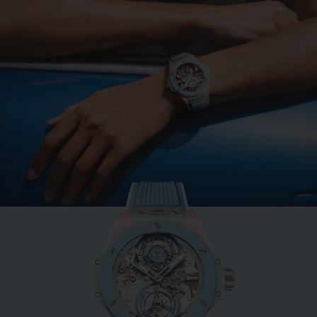
빅뱅
민트 그린 세라믹 33 MM
•
CAD 19,100
NEW