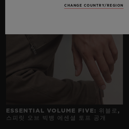
CHANGE COUNTRY/REGION
ESSENTIAL VOLUME FIVE: 위블로,
스피릿 오브 빅뱅 에센셜 토프 공개