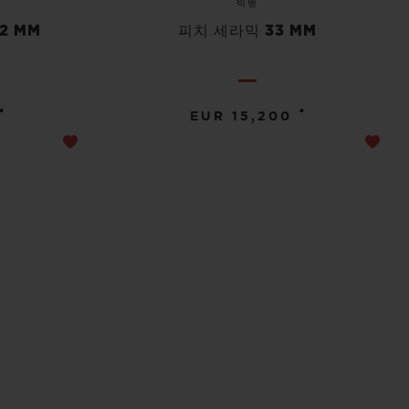
빅뱅
2 MM
피치 세라믹 33 MM
•
•
EUR 15,200