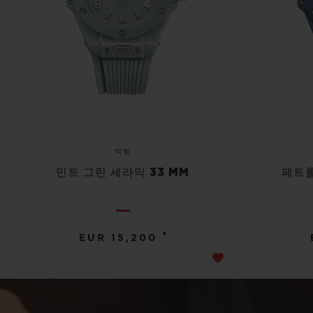
빅뱅
민트 그린 세라믹 33 MM
페트롤
•
EUR 15,200