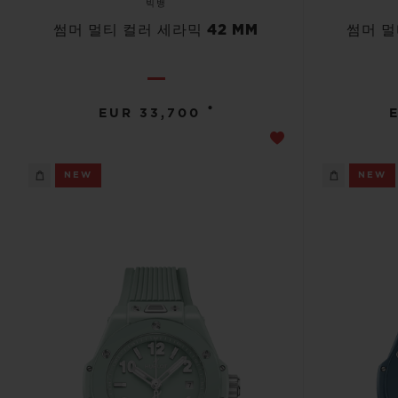
빅뱅
썸머 멀티 컬러 세라믹 42 MM
썸머 멀
•
EUR 33,700
NEW
NEW