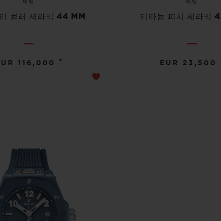
빅뱅
빅뱅
티 컬러 세라믹 44 MM
티타늄 피치 세라믹 4
•
EUR 116,000
EUR 23,500