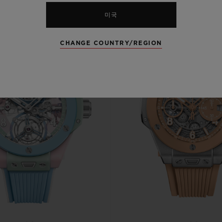
미국
CHANGE COUNTRY/REGION