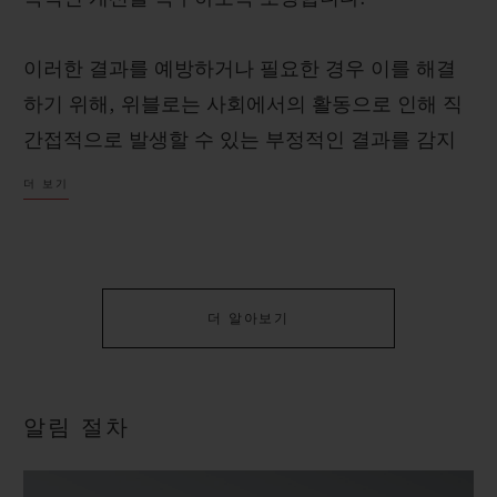
이러한 결과를 예방하거나 필요한 경우 이를 해결
하기 위해, 위블로는 사회에서의 활동으로 인해 직
간접적으로 발생할 수 있는 부정적인 결과를 감지
할 수 있도록 경계심을 유지하고자 최선을 다하고
더 보기
있습니다.
위블로는 세계 인권 선언(Universal
Declaration of Human Rights)을 존중하고 이
더 알아보기
를 고취시키고자 하며, 유엔 글로벌 콤팩트
(United Nations Global Compact)와 유엔 여
성 역량 강화 원칙(United Nations Women’s
알림 절차
Empowerment Principles)을 준수합니다. 위블
로는 브랜드의 영향력을 행사할 수 있는 범위 내에