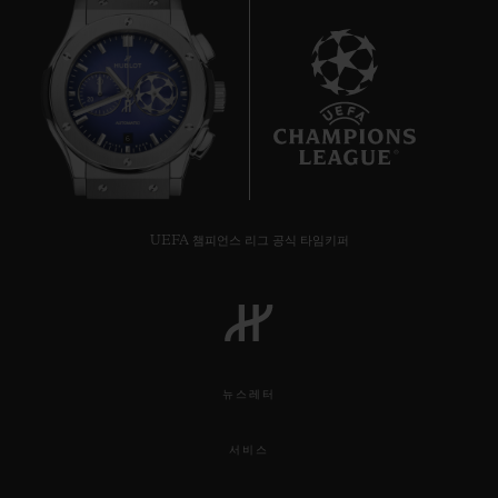
6
UEFA 챔피언스 리그 공식 타임키퍼
뉴스레터
서비스