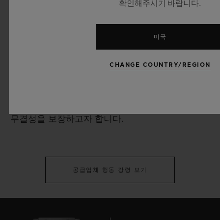
확인해주시기 바랍니다.
동 강령 윤리적이고 책임 있는 관행을 향한 위블로
의 약속은 내부 조직 외에 더욱 폭넓은 범위까지 확
미국
장됩니다. 위블로는 LVMH 공급업체 행동 강령에
명시된 바에 따라 공급업체 및 비즈니스 파트너에
CHANGE COUNTRY/REGION
게 기본적인 원칙을 공유합니다. 행동 강령을 준수
하도록 요구함으로써 위블로의 가치 체인 전체에
윤리적 기준을 적용하고, 상호작용 전반에 걸쳐 늘
무결성을 보장하고자 합니다.
공급업체 행동 강령 보기