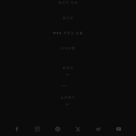
윤리적 약속
접근성
MSA 투명성 법률
사이트맵
한국어
노르웨이