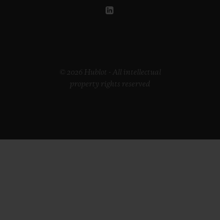
© 2026 Hublot - All intellectual
property rights reserved