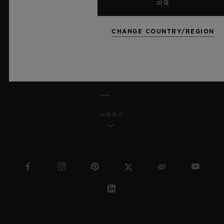
미국
MSA 투명성 법률
CHANGE COUNTRY/REGION
사이트맵
한국어
노르웨이