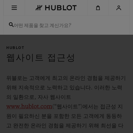
Skip
to
main
content
어떤 제품을 찾고 계신가요?
최근 검색
HUBLOT
최근 검색이 없습니다
웹사이트 접근성
신제품
위블로는 고객에게 최고의 온라인 경험을 제공하기
위해 지속적으로 노력하고 있습니다. 이러한 노력
의 일환으로, 자사 웹사이트
www.hublot.com
(“웹사이트”)에서는 접근성 지
원이 필요하신 분을 포함한 모든 고객에게 동등하
고 완전한 온라인 경험을 제공하기 위해 최선을 다