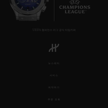
7
UEFA 챔피언스 리그 공식 타임키퍼
연락처
뉴스레터
서비스
부티크 검색
예약하기
주문 조회