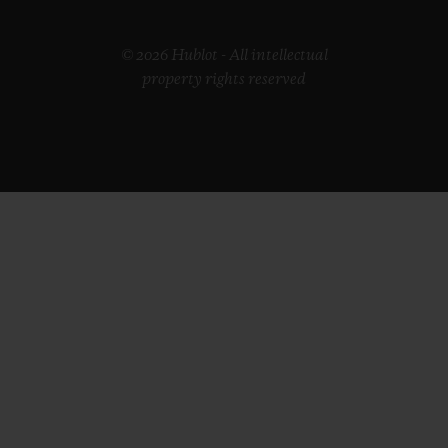
© 2026 Hublot - All intellectual
property rights reserved