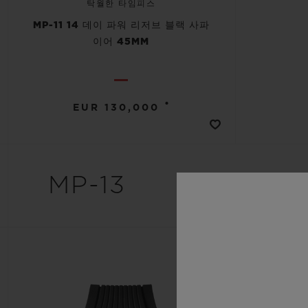
탁월한 타임피스
MP-11 14 데이 파워 리저브 블랙 사파
이어 45MM
•
EUR 130,000
MP-13