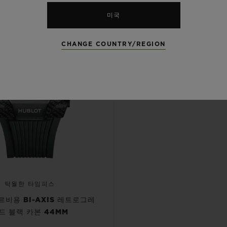
미국
CHANGE COUNTRY/REGION
탁월한 타임피스
투르비용 BI-AXIS 레트로그레
드 블랙 카본 44MM