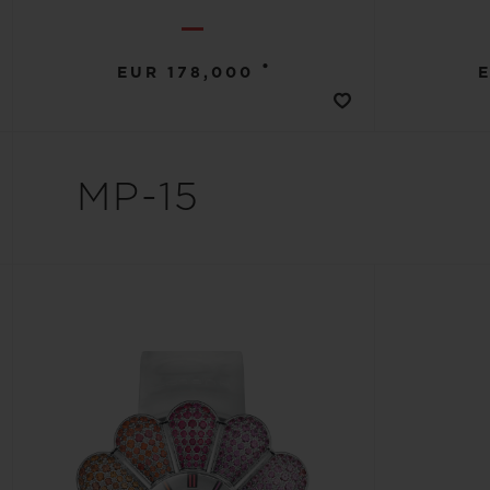
•
EUR 178,000
MP-15