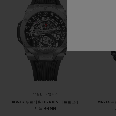
탁월한 타임피스
MP-13 투르비용 BI-AXIS 레트로그레
MP-13 
이드 44MM
이