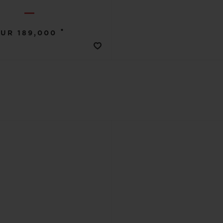
•
EUR 189,000