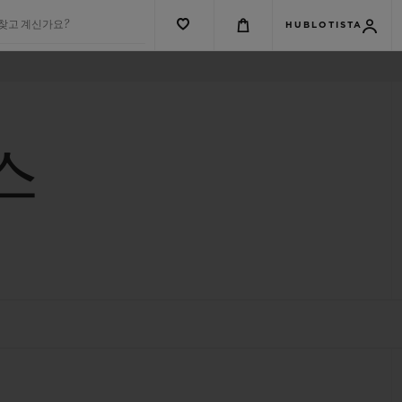
 찾고 계신가요?
HUBLOTISTA
스